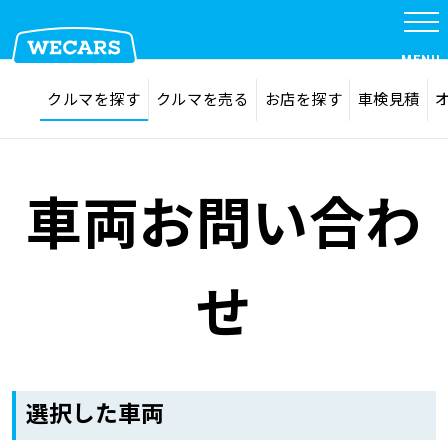
MENU
探す
お気に入り
クルマを探す
クルマを売る
お店を探す
車検見積
在庫検索
サイト内検索
クルマを探す
検索
車両お問い合わ
クルマを売る
せ
お店を探す
車検見積
選択した車両