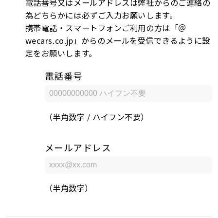
電話番号又はメールアドレスは弊社からのご連絡の
為どちらかには必ずご入力お願いします。
携帯電話・スマートフォンご利用の方は「＠
wecars.co.jp」からのメールを受信できるように設
定をお願いします。
電話番号
（半角数字 / ハイフン不要）
メールアドレス
（半角数字）