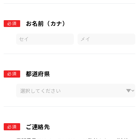
お名前（カナ）
必須
都道府県
必須
ご連絡先
必須