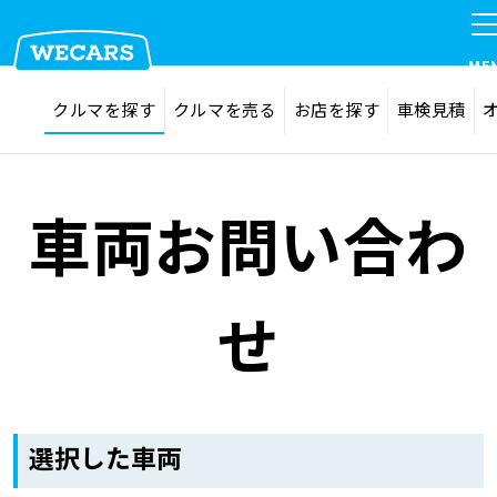
ME
探す
お気に入り
クルマを探す
クルマを売る
お店を探す
車検見積
在庫検索
サイト内検索
クルマを探す
検索
車両お問い合わ
クルマを売る
せ
お店を探す
車検見積
選択した車両