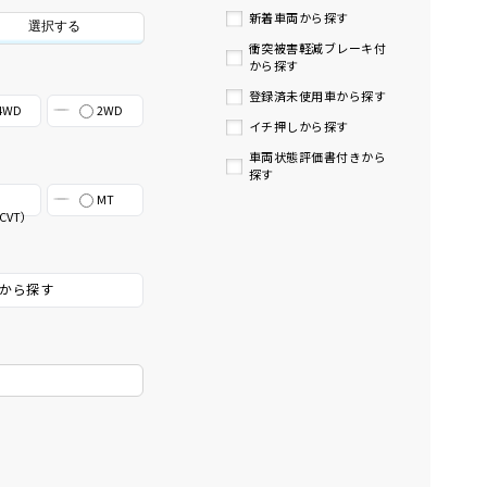
新着車両から探す
選択する
衝突被害軽減ブレーキ付
から探す
登録済未使用車から探す
4WD
2WD
イチ押しから探す
車両状態評価書付きから
探す
MT
CVT）
から探す