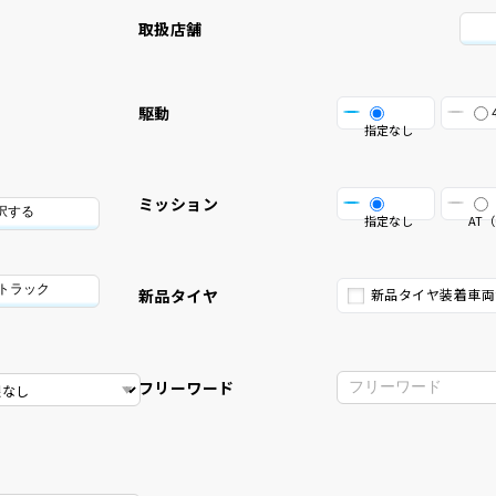
取扱店舗
駆動
指定なし
ミッション
択する
指定なし
AT（
/トラック
新品タイヤ
新品タイヤ装着車両
フリーワード