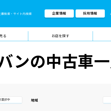
企業情報
採用情報
在庫検索・サイト内検索
車検料金・メニュー
品質管理
売る
お店を探す
バンの中古車一
地域
所選択中