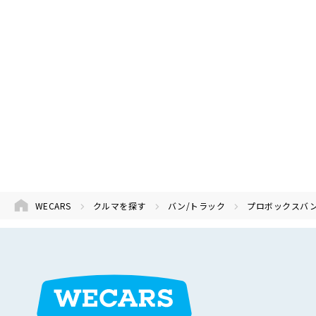
WECARS
クルマを探す
バン/トラック
プロボックスバ