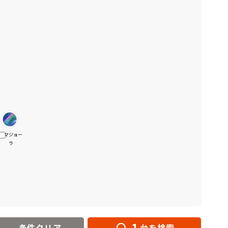
マジョー
ラ
1
条件クリア
台を検索