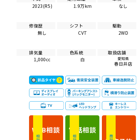
2023(R5)
1.9万km
なし
修復歴
シフト
駆動
無し
CVT
2WD
排気量
色系統
取扱店舗
愛知県
1,000cc
白
春日井店
相談
電話
相談
WEB