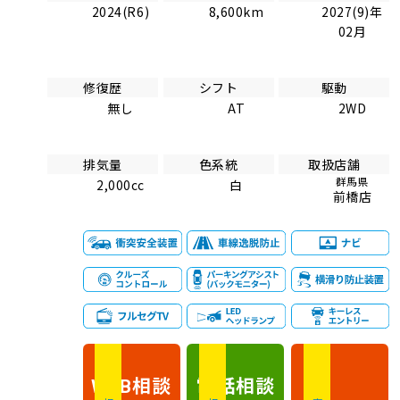
2024(R6)
8,600km
2027(9)年
02月
修復歴
シフト
駆動
無し
AT
2WD
排気量
色系統
取扱店舗
群馬県
2,000cc
白
前橋店
相談
電話
相談
WEB