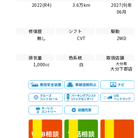
2022(R4)
3.6万km
2027(9)年
06月
修復歴
シフト
駆動
無し
CVT
2WD
排気量
色系統
取扱店舗
大分県
1,000cc
白
大分下郡店
相談
電話
相談
WEB