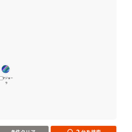
マジョー
ラ
2
条件クリア
台を検索