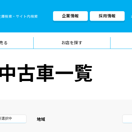
企業情報
採用情報
在庫検索・サイト内検索
車検料金・メニュー
品質管理
売る
お店を探す
中古車一覧
地域
所選択中