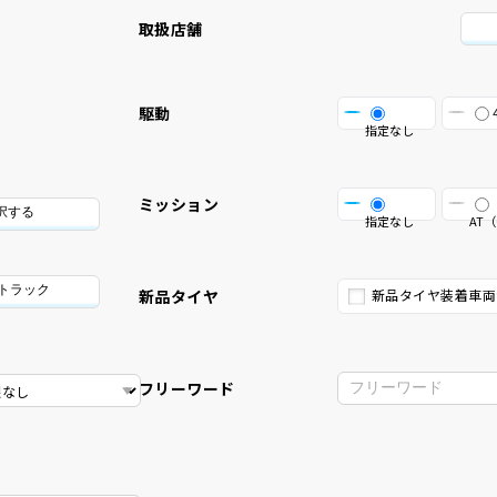
取扱店舗
駆動
指定なし
ミッション
択する
指定なし
AT（
/トラック
新品タイヤ
新品タイヤ装着車両
フリーワード