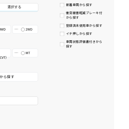
新着車両から探す
選択する
衝突被害軽減ブレーキ付
から探す
登録済未使用車から探す
4WD
2WD
イチ押しから探す
車両状態評価書付きから
探す
MT
CVT）
から探す