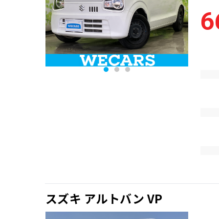
6
スズキ アルトバン VP