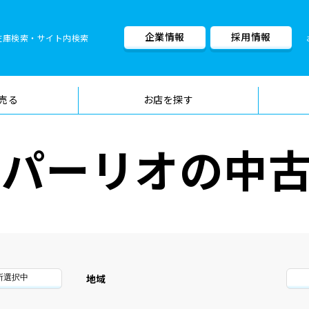
企業情報
採用情報
在庫検索・サイト内検索
車検料金・メニュー
品質管理
売る
お店を探す
リッパーリオの中
地域
所選択中