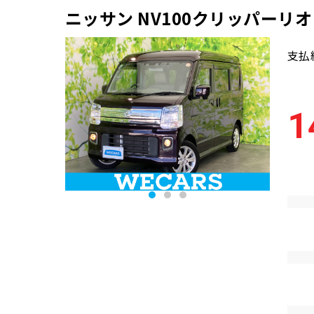
ニッサン NV100クリッパーリオ 
支払
1