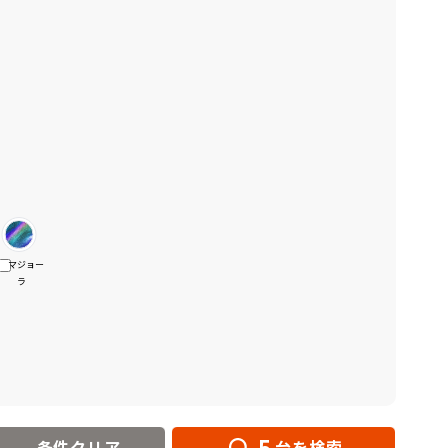
マジョー
ラ
5
条件クリア
台を検索