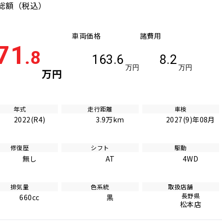
総額
（税込）
車両価格
諸費用
71
.8
163.6
8.2
万円
万円
万円
年式
走行距離
車検
2022(R4)
3.9万km
2027(9)年08月
修復歴
シフト
駆動
無し
AT
4WD
排気量
色系統
取扱店舗
長野県
660cc
黒
松本店