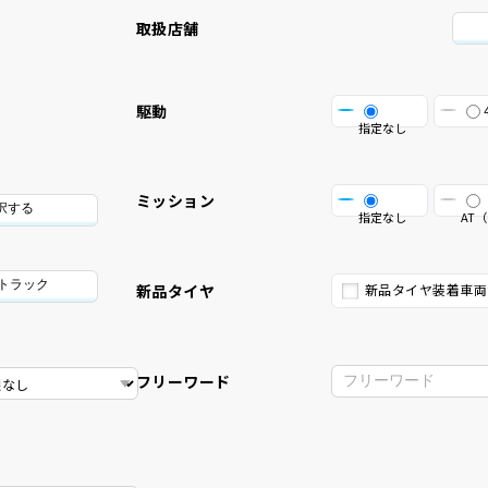
取扱店舗
駆動
指定なし
ミッション
択する
指定なし
AT（
/トラック
新品タイヤ
新品タイヤ装着車両
フリーワード