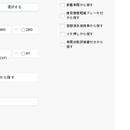
新着車両から探す
選択する
衝突被害軽減ブレーキ付
から探す
登録済未使用車から探す
4WD
2WD
イチ押しから探す
車両状態評価書付きから
探す
MT
CVT）
から探す