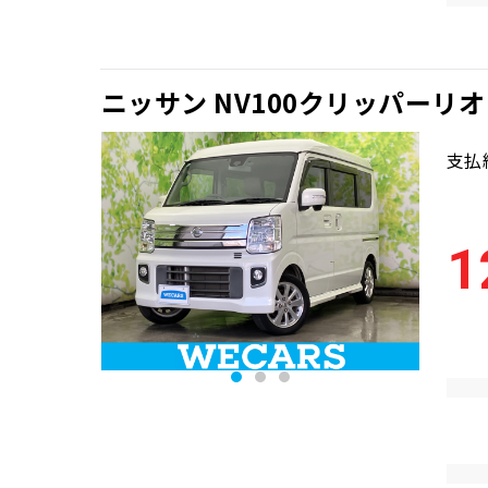
ニッサン NV100クリッパーリオ
支払
1