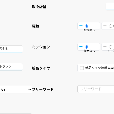
取扱店舗
駆動
指定なし
ミッション
択する
指定なし
AT（
/トラック
新品タイヤ
新品タイヤ装着車両
フリーワード