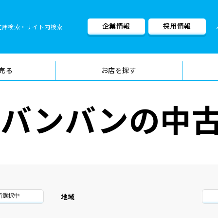
企業情報
採用情報
在庫検索・サイト内検索
車検料金・メニュー
品質管理
売る
お店を探す
ャラバンバンの中
地域
所選択中