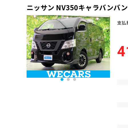
ニッサン NV350キャラバンバ
支払
4