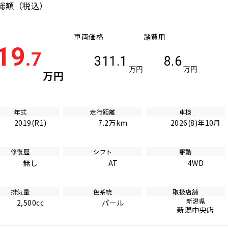
総額
（税込）
車両価格
諸費用
19
.7
311.1
8.6
万円
万円
万円
年式
走行距離
車検
2019(R1)
7.2万km
2026(8)年10月
修復歴
シフト
駆動
無し
AT
4WD
排気量
色系統
取扱店舗
新潟県
2,500cc
パール
新潟中央店