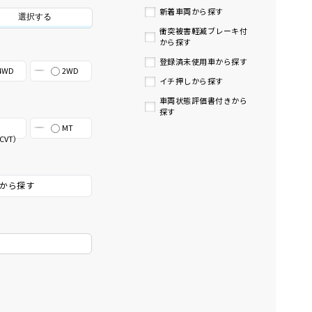
新着車両から探す
選択する
衝突被害軽減ブレーキ付
から探す
登録済未使用車から探す
4WD
2WD
イチ押しから探す
車両状態評価書付きから
探す
MT
CVT）
から探す