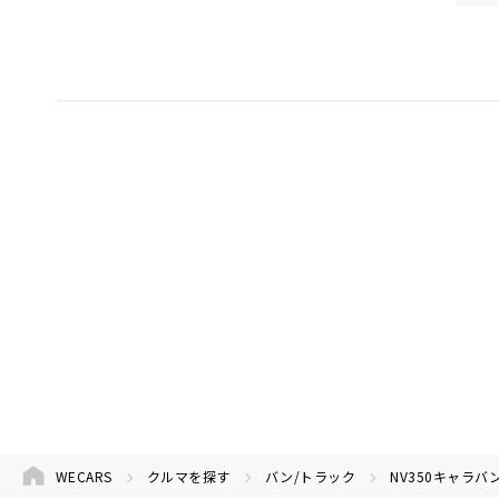
WECARS
クルマを探す
バン/トラック
NV350キャラバ