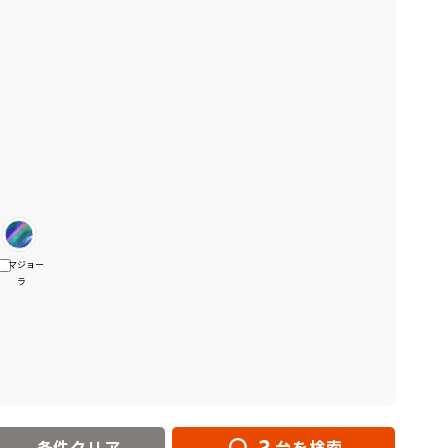
マジョー
ラ
3
条件クリア
台を検索