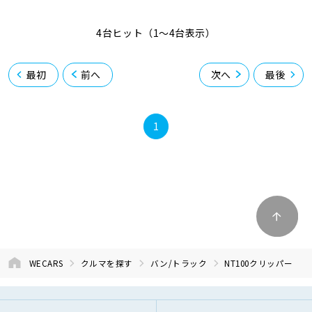
4台ヒット（1〜4台表示）
最初
前へ
次へ
最後
1
WECARS
クルマを探す
バン/トラック
NT100クリッパー