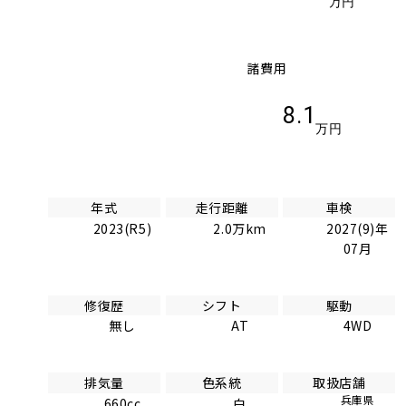
万円
諸費用
8.1
万円
年式
走行距離
車検
2023(R5)
2.0万km
2027(9)年
07月
修復歴
シフト
駆動
無し
AT
4WD
排気量
色系統
取扱店舗
兵庫県
660cc
白