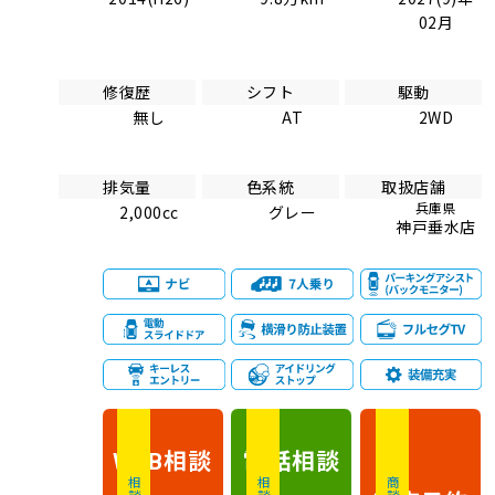
02月
修復歴
シフト
駆動
無し
AT
2WD
排気量
色系統
取扱店舗
兵庫県
2,000cc
グレー
神戸垂水店
相談
電話
相談
WEB