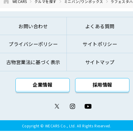
WECARS
クルマを探す
ミニバン/ワンボックス
ラフェスタハ
お問い合わせ
よくある質問
プライバシーポリシー
サイトポリシー
古物営業法に基づく表示
サイトマップ
企業情報
採用情報
Copyright © WECARS Co., Ltd. All Rights Reserved.