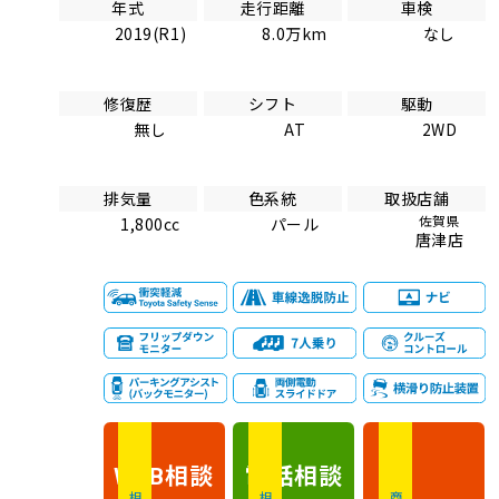
年式
走行距離
車検
2019(R1)
8.0万km
なし
修復歴
シフト
駆動
無し
AT
2WD
排気量
色系統
取扱店舗
佐賀県
1,800cc
パール
唐津店
相談
電話
相談
WEB