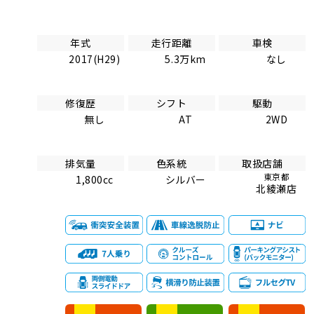
年式
走行距離
車検
2017(H29)
5.3万km
なし
修復歴
シフト
駆動
無し
AT
2WD
排気量
色系統
取扱店舗
東京都
1,800cc
シルバー
北綾瀬店