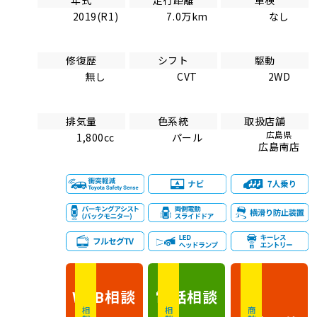
2019(R1)
7.0万km
なし
修復歴
シフト
駆動
無し
CVT
2WD
排気量
色系統
取扱店舗
広島県
1,800cc
パール
広島南店
相談
電話
相談
WEB