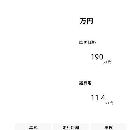
万円
車両価格
190
万円
諸費用
11.4
万円
年式
走行距離
車検