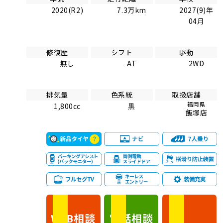
2020(R2)
7.3万km
2027(9)年
04月
修復歴
シフト
駆動
無し
AT
2WD
排気量
色系統
取扱店舗
福岡県
1,800cc
黒
飯塚店
相談
電話
相談
WEB