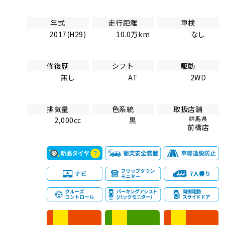
年式
走行距離
車検
2017(H29)
10.0万km
なし
修復歴
シフト
駆動
無し
AT
2WD
排気量
色系統
取扱店舗
群馬県
2,000cc
黒
前橋店