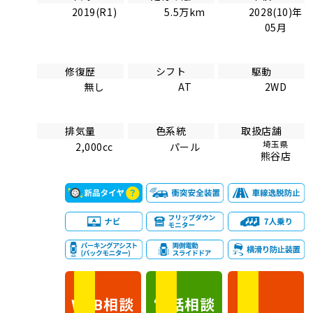
2019(R1)
5.5万km
2028(10)年
05月
修復歴
シフト
駆動
無し
AT
2WD
排気量
色系統
取扱店舗
埼玉県
2,000cc
パール
熊谷店
相談
電話
相談
WEB