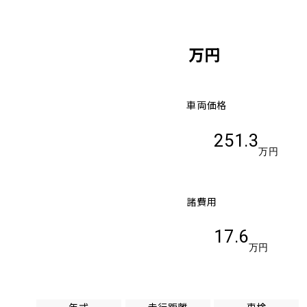
万円
車両価格
251.3
万円
諸費用
17.6
万円
年式
走行距離
車検