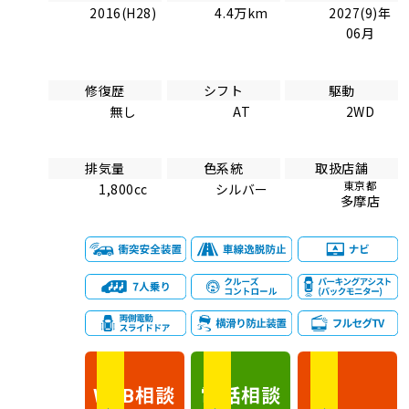
2016(H28)
4.4万km
2027(9)年
06月
修復歴
シフト
駆動
無し
AT
2WD
排気量
色系統
取扱店舗
東京都
1,800cc
シルバー
多摩店
相談
電話
相談
WEB