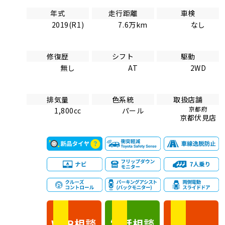
年式
走行距離
車検
2019(R1)
7.6万km
なし
修復歴
シフト
駆動
無し
AT
2WD
排気量
色系統
取扱店舗
京都府
1,800cc
パール
京都伏見店
相談
電話
相談
WEB