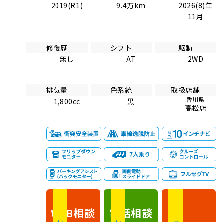
2019(R1)
9.4万km
2026(8)年
11月
修復歴
シフト
駆動
無し
AT
2WD
排気量
色系統
取扱店舗
香川県
1,800cc
黒
高松店
相談
電話
相談
WEB