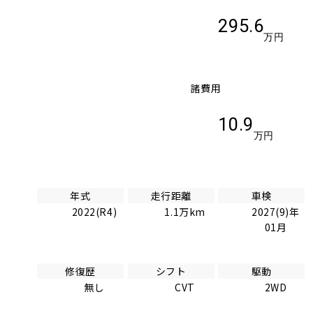
295.6
万円
諸費用
10.9
万円
年式
走行距離
車検
2022(R4)
1.1万km
2027(9)年
01月
修復歴
シフト
駆動
無し
CVT
2WD