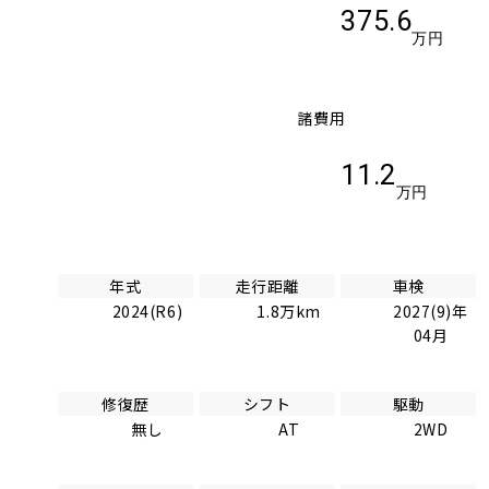
375.6
万円
諸費用
11.2
万円
年式
走行距離
車検
2024(R6)
1.8万km
2027(9)年
04月
修復歴
シフト
駆動
無し
AT
2WD