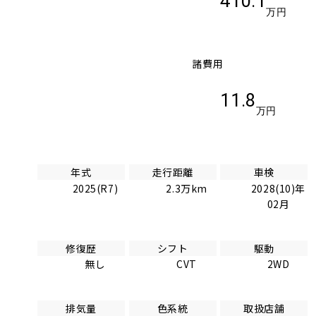
410.1
万円
諸費用
11.8
万円
年式
走行距離
車検
2025(R7)
2.3万km
2028(10)年
02月
修復歴
シフト
駆動
無し
CVT
2WD
排気量
色系統
取扱店舗