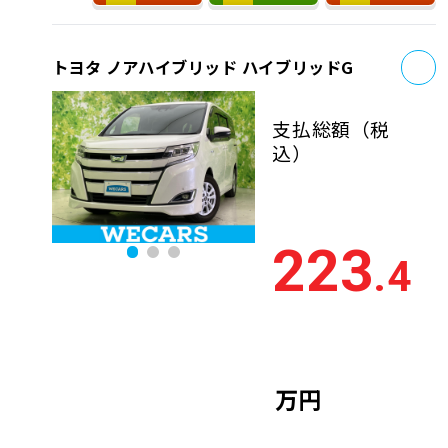
お
トヨタ ノアハイブリッド ハイブリッドG
支払総額
（税
込）
223
.4
万円