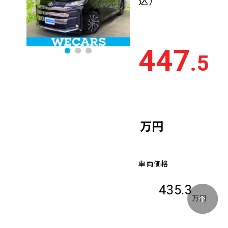
込）
447
.5
万円
車両価格
435.3
万円