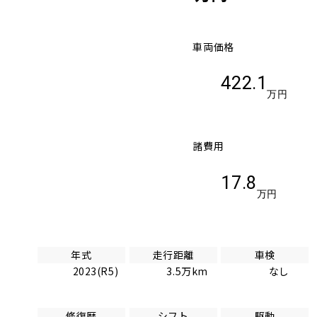
車両価格
422.1
万円
諸費用
17.8
万円
年式
走行距離
車検
2023(R5)
3.5万km
なし
修復歴
シフト
駆動