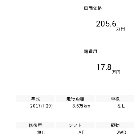
車両価格
205.6
万円
諸費用
17.8
万円
年式
走行距離
車検
2017(H29)
8.6万km
なし
修復歴
シフト
駆動
無し
AT
2WD