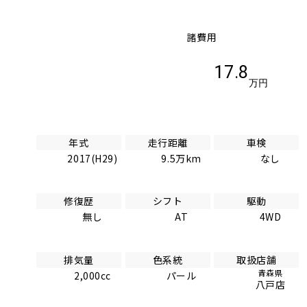
諸費用
17.8
万円
年式
走行距離
車検
2017(H29)
9.5万km
なし
修復歴
シフト
駆動
無し
AT
4WD
排気量
色系統
取扱店舗
青森県
2,000cc
パール
八戸店