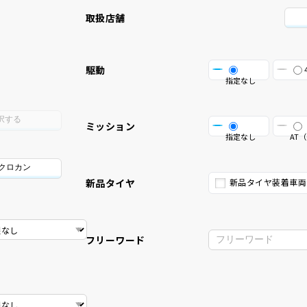
取扱店舗
駆動
指定なし
択する
ミッション
指定なし
AT（
/クロカン
新品タイヤ
新品タイヤ装着車両
フリーワード