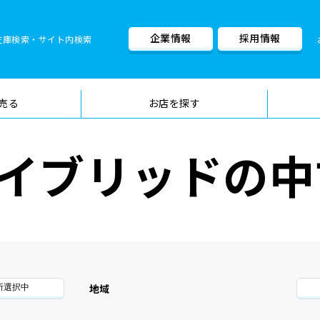
企業情報
採用情報
在庫検索・サイト内検索
車検料金・メニュー
品質管理
売る
お店を探す
イブリッドの中
地域
所選択中