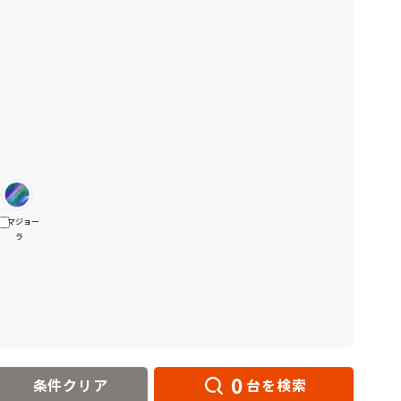
マジョー
ラ
0
条件クリア
台を検索