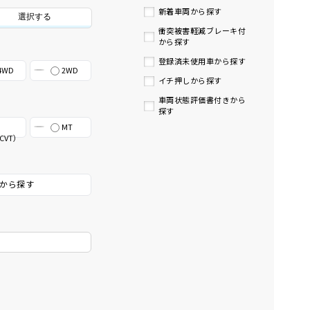
新着車両から探す
選択する
衝突被害軽減ブレーキ付
から探す
登録済未使用車から探す
4WD
2WD
イチ押しから探す
車両状態評価書付きから
探す
MT
CVT）
から探す