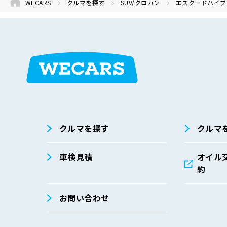
WECARS
クルマを探す
SUV/クロカン
エスクードハイブ
在庫検索
サイト内検
索
クルマを探す
クルマ
車検見積
オイル
約
お問い合わせ