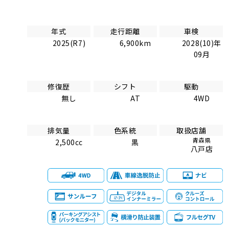
年式
走行距離
車検
2025(R7)
6,900km
2028(10)年
09月
修復歴
シフト
駆動
無し
AT
4WD
排気量
色系統
取扱店舗
青森県
2,500cc
黒
八戸店