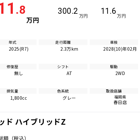
11
.8
300.2
11.6
万円
万円
万円
年式
走行距離
車検
2025(R7)
2.3万km
2028(10)年02月
修復歴
シフト
駆動
無し
AT
2WD
排気量
色系統
取扱店舗
福岡県
1,800cc
グレー
春日店
ッド ハイブリッドZ
総額
（税込）