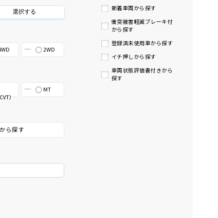
新着車両から探す
選択する
衝突被害軽減ブレーキ付
から探す
登録済未使用車から探す
4WD
2WD
イチ押しから探す
車両状態評価書付きから
探す
MT
CVT）
から探す