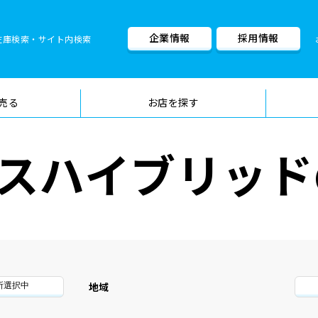
企業情報
採用情報
在庫検索・サイト内検索
車検料金・メニュー
品質管理
売る
お店を探す
スハイブリッド
地域
所選択中