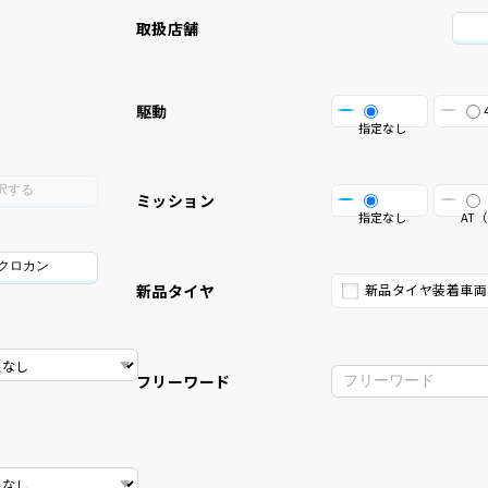
取扱店舗
駆動
指定なし
択する
ミッション
指定なし
AT（
/クロカン
新品タイヤ
新品タイヤ装着車両
フリーワード