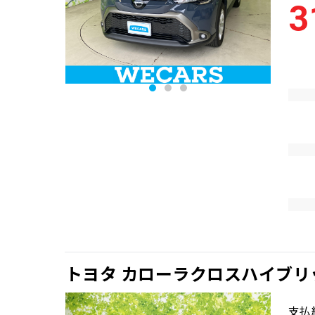
3
トヨタ カローラクロスハイブリ
支払