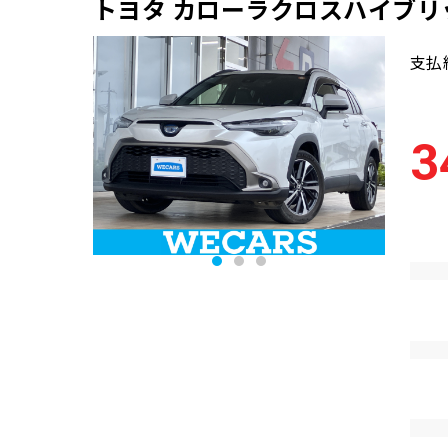
トヨタ カローラクロスハイブリッ
支払
3