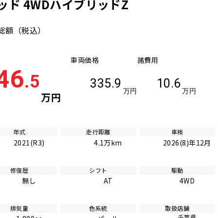
ド 4WDハイブリッドZ
総額
（税込）
車両価格
諸費用
46
.5
335.9
10.6
万円
万円
万円
年式
走行距離
車検
2021(R3)
4.1万km
2026(8)年12月
修復歴
シフト
駆動
無し
AT
4WD
排気量
色系統
取扱店舗
千葉県