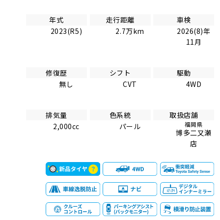
年式
走行距離
車検
2023(R5)
2.7万km
2026(8)年
11月
修復歴
シフト
駆動
無し
CVT
4WD
排気量
色系統
取扱店舗
福岡県
2,000cc
パール
博多二又瀬
店