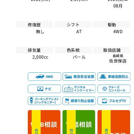
08月
修復歴
シフト
駆動
無し
AT
4WD
排気量
色系統
取扱店舗
長崎県
2,000cc
パール
佐世保店
相談
電話
相談
WEB