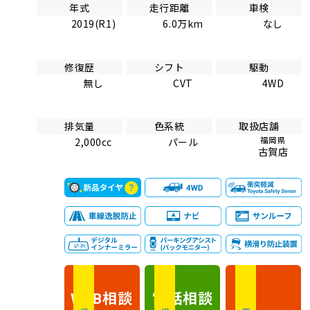
年式
走行距離
車検
2019(R1)
6.0万km
なし
修復歴
シフト
駆動
無し
CVT
4WD
排気量
色系統
取扱店舗
福岡県
2,000cc
パール
古賀店
相談
電話
相談
WEB