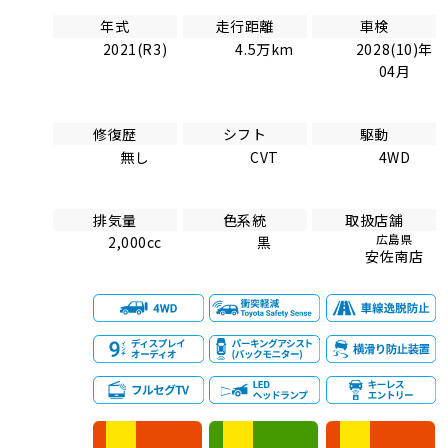
年式
走行距離
車検
2021(R3)
4.5万km
2028(10)年
04月
修復歴
シフト
駆動
無し
CVT
4WD
排気量
色系統
取扱店舗
広島県
2,000cc
黒
安佐南店