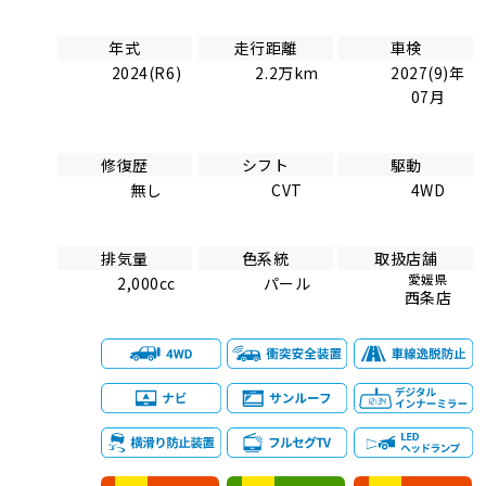
年式
走行距離
車検
2024(R6)
2.2万km
2027(9)年
07月
修復歴
シフト
駆動
無し
CVT
4WD
排気量
色系統
取扱店舗
愛媛県
2,000cc
パール
西条店