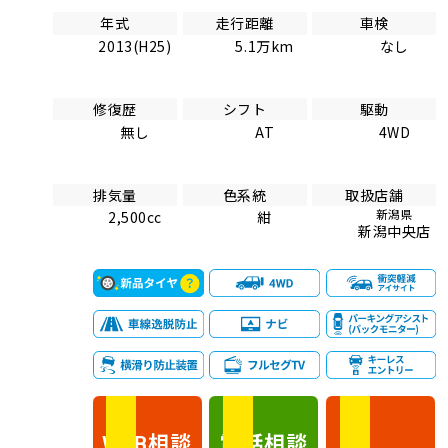
年式
走行距離
車検
2013(H25)
5.1万km
なし
修復歴
シフト
駆動
無し
AT
4WD
排気量
色系統
取扱店舗
新潟県
2,500cc
紺
新潟中央店
相談
電話
相談
WEB