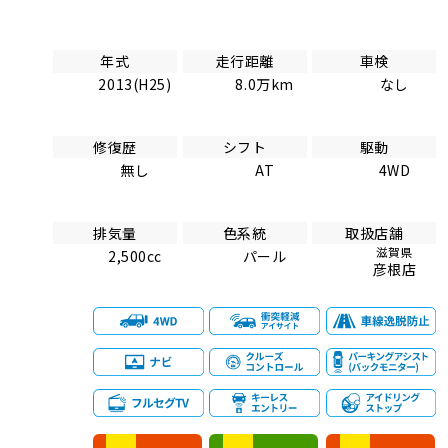
年式
走行距離
車検
2013(H25)
8.0万km
なし
修復歴
シフト
駆動
無し
AT
4WD
排気量
色系統
取扱店舗
滋賀県
2,500cc
パール
彦根店