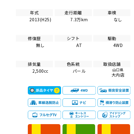
年式
走行距離
車検
2013(H25)
7.3万km
なし
修復歴
シフト
駆動
無し
AT
4WD
排気量
色系統
取扱店舗
山口県
2,500cc
パール
大内店