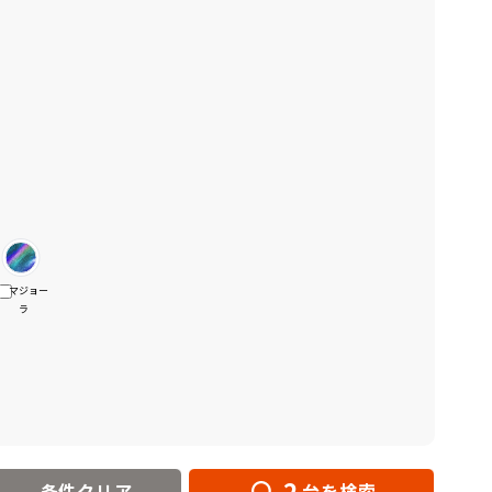
マジョー
ラ
2
条件クリア
台を検索