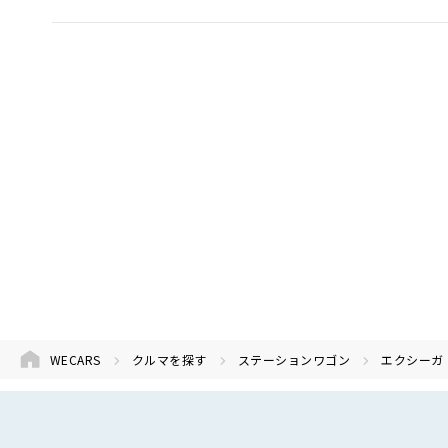
WECARS
クルマを探す
ステーションワゴン
エクシーガ