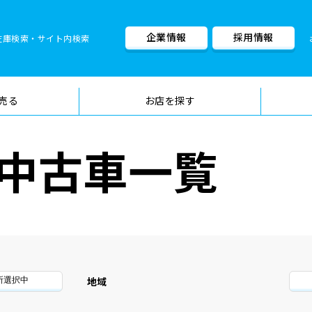
企業情報
採用情報
在庫検索・サイト内検索
車検料金・メニュー
品質管理
売る
お店を探す
中古車一覧
地域
所選択中