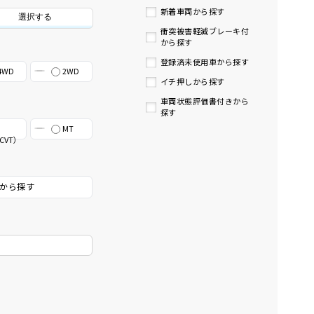
新着車両から探す
選択する
衝突被害軽減ブレーキ付
から探す
登録済未使用車から探す
4WD
2WD
イチ押しから探す
車両状態評価書付きから
探す
MT
CVT）
から探す