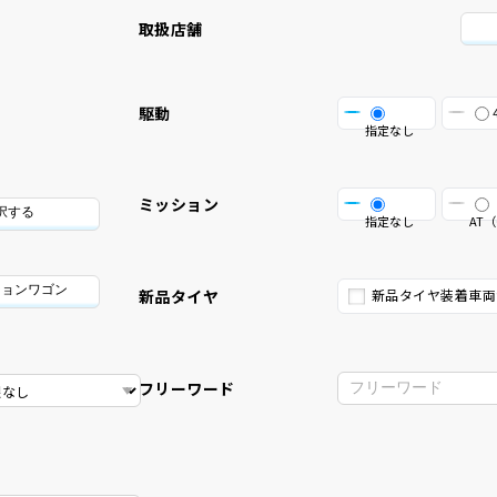
取扱店舗
駆動
指定なし
ミッション
択する
指定なし
AT（
ションワゴン
新品タイヤ
新品タイヤ装着車両
フリーワード