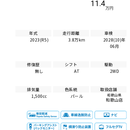
11.4
万円
年式
走行距離
車検
2023(R5)
3.8万km
2028(10)年
06月
修復歴
シフト
駆動
無し
AT
2WD
排気量
色系統
取扱店舗
和歌山県
1,500cc
パール
和歌山店