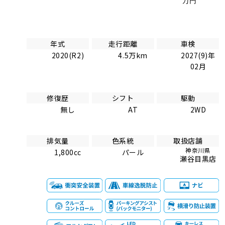
万円
年式
走行距離
車検
2020(R2)
4.5万km
2027(9)年
02月
修復歴
シフト
駆動
無し
AT
2WD
排気量
色系統
取扱店舗
神奈川県
1,800cc
パール
瀬谷目黒店