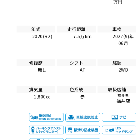
万円
年式
走行距離
車検
2020(R2)
7.5万km
2027(9)年
06月
修復歴
シフト
駆動
無し
AT
2WD
排気量
色系統
取扱店舗
福井県
1,800cc
赤
福井店