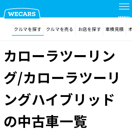
MENU
探す
お気に入り
クルマを探す
クルマを売る
お店を探す
車検見積
在庫検索
サイト内検索
クルマを探す
検索
カローラツーリン
クルマを売る
グ/カローラツーリ
お店を探す
ングハイブリッド
車検見積
の中古車一覧