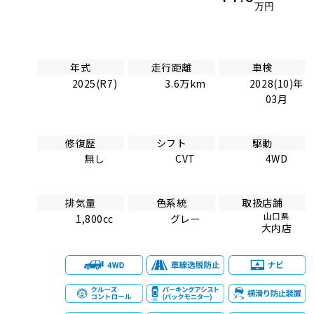
万円
年式
走行距離
車検
2025(R7)
3.6万km
2028(10)年
03月
修復歴
シフト
駆動
無し
CVT
4WD
排気量
色系統
取扱店舗
山口県
1,800cc
グレー
大内店