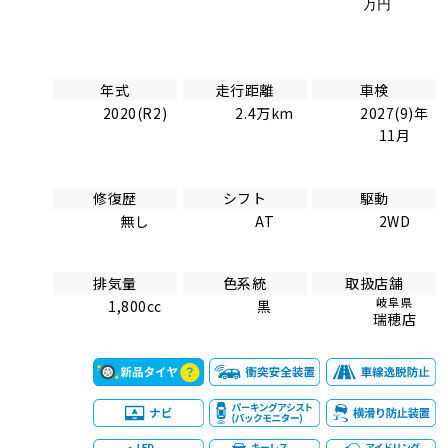
万円
年式
走行距離
車検
2020(R2)
2.4万km
2027(9)年
11月
修復歴
シフト
駆動
無し
AT
2WD
排気量
色系統
取扱店舗
岐阜県
1,800cc
黒
瑞穂店