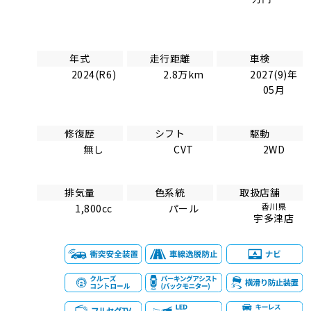
年式
走行距離
車検
2024(R6)
2.8万km
2027(9)年
05月
修復歴
シフト
駆動
無し
CVT
2WD
排気量
色系統
取扱店舗
香川県
1,800cc
パール
宇多津店