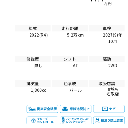
万円
年式
走行距離
車検
2022(R4)
5.2万km
2027(9)年
10月
修復歴
シフト
駆動
無し
AT
2WD
排気量
色系統
取扱店舗
宮城県
1,800cc
パール
名取店