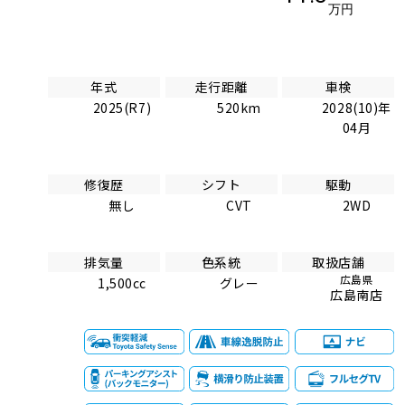
万円
年式
走行距離
車検
2025(R7)
520km
2028(10)年
04月
修復歴
シフト
駆動
無し
CVT
2WD
排気量
色系統
取扱店舗
広島県
1,500cc
グレー
広島南店