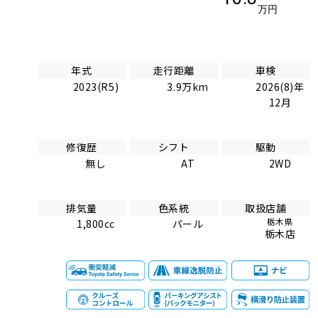
万円
年式
走行距離
車検
2023(R5)
3.9万km
2026(8)年
12月
修復歴
シフト
駆動
無し
AT
2WD
排気量
色系統
取扱店舗
栃木県
1,800cc
パール
栃木店