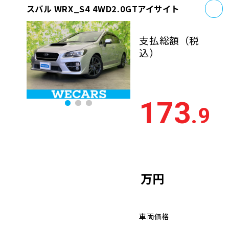
お
スバル WRX_S4 4WD2.0GTアイサイト
支払総額
（税
込）
173
.9
万円
車両価格