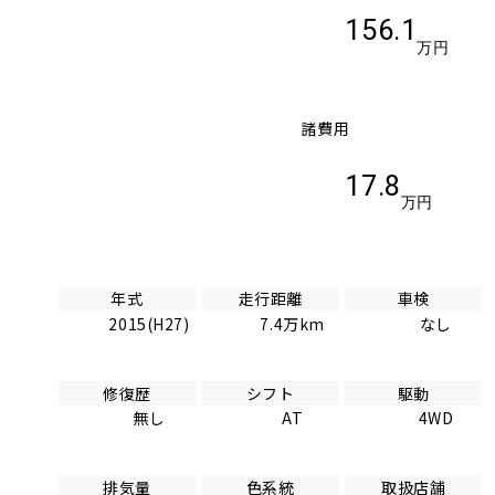
156.1
万円
諸費用
17.8
万円
年式
走行距離
車検
2015(H27)
7.4万km
なし
修復歴
シフト
駆動
無し
AT
4WD
排気量
色系統
取扱店舗