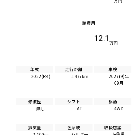
万円
諸費用
12.1
万円
年式
走行距離
車検
2022(R4)
1.4万km
2027(9)年
09月
修復歴
シフト
駆動
無し
AT
4WD
排気量
色系統
取扱店舗
山梨県
2,400cc
シルバー