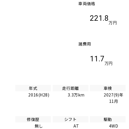
車両価格
221.8
万円
諸費用
11.7
万円
年式
走行距離
車検
2016(H28)
3.3万km
2027(9)年
11月
修復歴
シフト
駆動
無し
AT
4WD