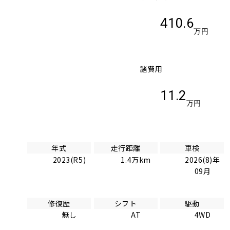
410.6
万円
諸費用
11.2
万円
年式
走行距離
車検
2023(R5)
1.4万km
2026(8)年
09月
修復歴
シフト
駆動
無し
AT
4WD