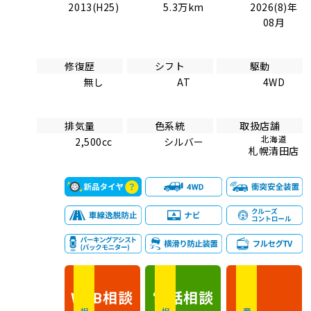
2013(H25)
5.3万km
2026(8)年
08月
修復歴
シフト
駆動
無し
AT
4WD
排気量
色系統
取扱店舗
北海道
2,500cc
シルバー
札幌清田店
相談
電話
相談
WEB