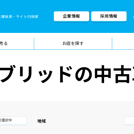
企業情報
採用情報
在庫検索・サイト内検索
車検料金・メニュー
品質管理
売る
お店を探す
ブリッドの中古
地域
所選択中