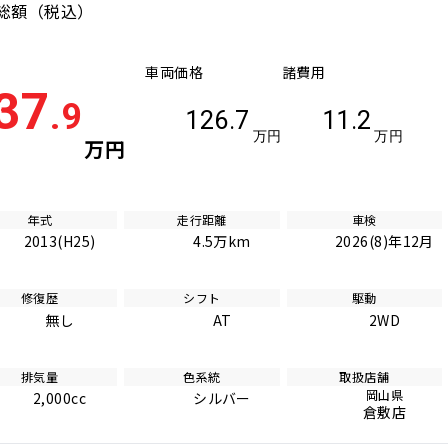
総額
（税込）
車両価格
諸費用
37
.9
126.7
11.2
万円
万円
万円
年式
走行距離
車検
2013(H25)
4.5万km
2026(8)年12月
修復歴
シフト
駆動
無し
AT
2WD
排気量
色系統
取扱店舗
岡山県
2,000cc
シルバー
倉敷店