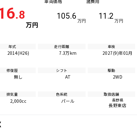
車両価格
諸費用
16
.8
105.6
11.2
万円
万円
万円
年式
走行距離
車検
2014(H26)
7.3万km
2027(9)年01月
修復歴
シフト
駆動
無し
AT
2WD
排気量
色系統
取扱店舗
長野県
2,000cc
パール
長野東店
X