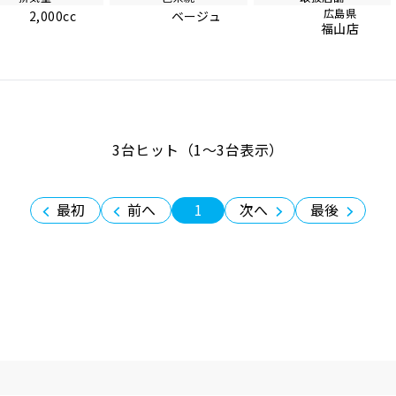
広島県
2,000cc
ベージュ
福山店
3台ヒット（1〜3台表示）
最初
前へ
1
次へ
最後