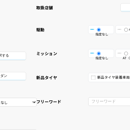
取扱店舗
駆動
指定なし
ミッション
択する
指定なし
AT（
セダン
新品タイヤ
新品タイヤ装着車両
フリーワード