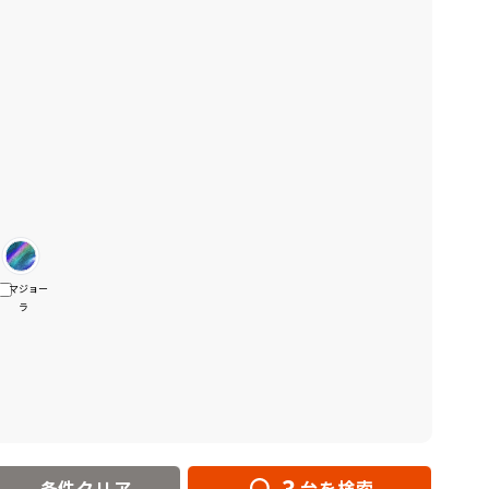
マジョー
ラ
3
条件クリア
台を検索