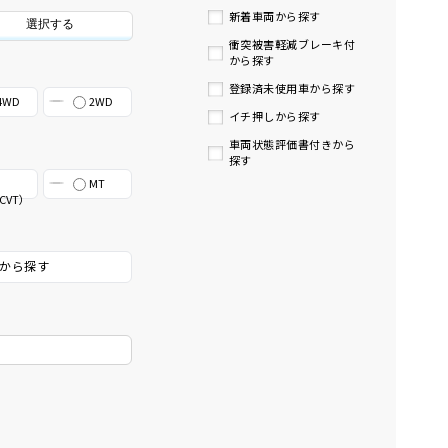
新着車両から探す
選択する
衝突被害軽減ブレーキ付
から探す
登録済未使用車から探す
4WD
2WD
イチ押しから探す
車両状態評価書付きから
探す
MT
CVT）
から探す