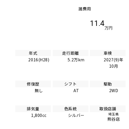
諸費用
11.4
万円
年式
走行距離
車検
2016(H28)
5.2万km
2027(9)年
10月
修復歴
シフト
駆動
無し
AT
2WD
排気量
色系統
取扱店舗
埼玉県
1,800cc
シルバー
熊谷店