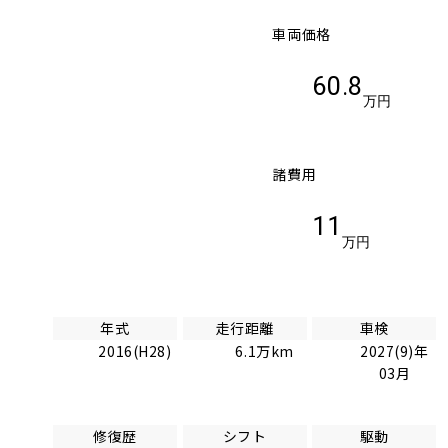
車両価格
60.8
万円
諸費用
11
万円
年式
走行距離
車検
2016(H28)
6.1万km
2027(9)年
03月
修復歴
シフト
駆動