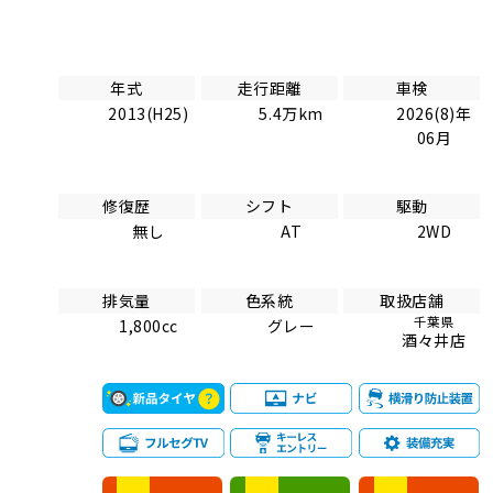
年式
走行距離
車検
2013(H25)
5.4万km
2026(8)年
06月
修復歴
シフト
駆動
無し
AT
2WD
排気量
色系統
取扱店舗
千葉県
1,800cc
グレー
酒々井店