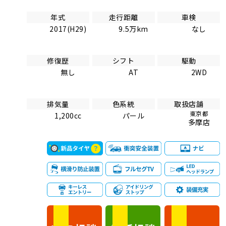
年式
走行距離
車検
2017(H29)
9.5万km
なし
修復歴
シフト
駆動
無し
AT
2WD
排気量
色系統
取扱店舗
東京都
1,200cc
パール
多摩店