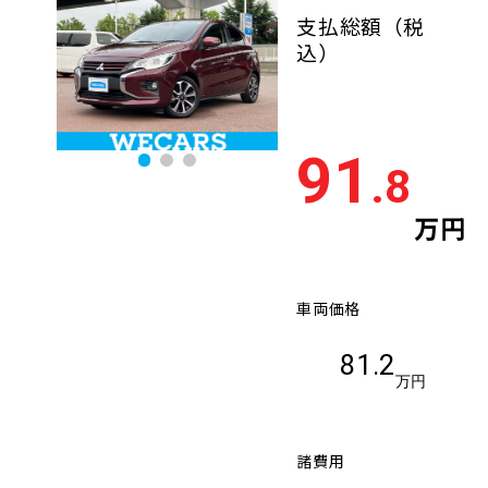
支払総額
（税
込）
91
.8
万円
車両価格
81.2
万円
諸費用