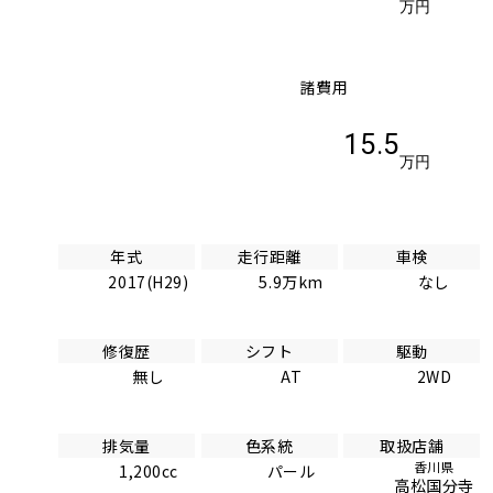
万円
諸費用
15.5
万円
年式
走行距離
車検
2017(H29)
5.9万km
なし
修復歴
シフト
駆動
無し
AT
2WD
排気量
色系統
取扱店舗
香川県
1,200cc
パール
高松国分寺