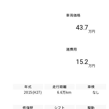
車両価格
43.7
万円
諸費用
15.2
万円
年式
走行距離
車検
2015(H27)
6.6万km
なし
修復歴
シフト
駆動