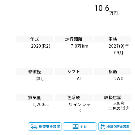
10.6
万円
年式
走行距離
車検
2020(R2)
7.0万km
2027(9)年
09月
修復歴
シフト
駆動
無し
AT
2WD
排気量
色系統
取扱店舗
大阪府
1,200cc
ワインレッ
二色の浜店
ド