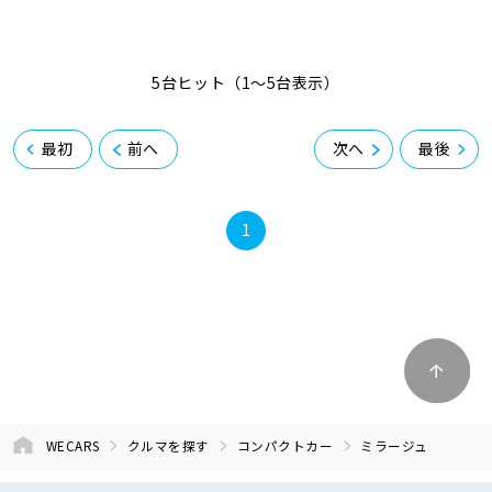
5台ヒット（1〜5台表示）
最初
前へ
次へ
最後
1
WECARS
クルマを探す
コンパクトカー
ミラージュ