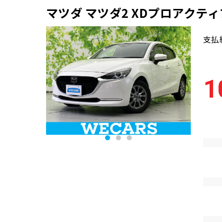
マツダ マツダ2 XDプロアクテ
支払
1