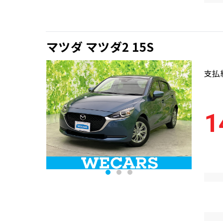
マツダ マツダ2 15S
支払
1