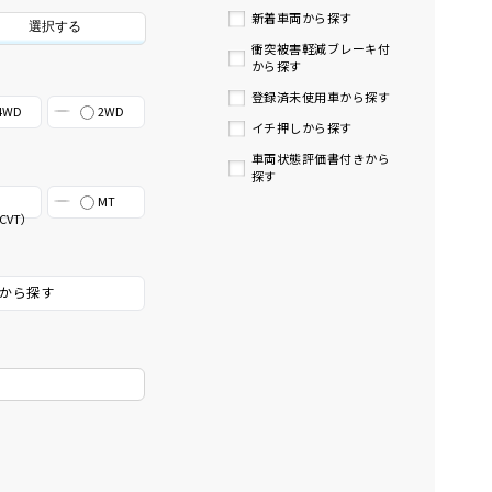
新着車両から探す
選択する
衝突被害軽減ブレーキ付
から探す
登録済未使用車から探す
4WD
2WD
イチ押しから探す
車両状態評価書付きから
探す
MT
CVT）
から探す