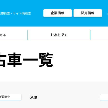
企業情報
採用情報
在庫検索・サイト内検索
車検料金・メニュー
品質管理
売る
お店を探す
古車一覧
地域
所選択中