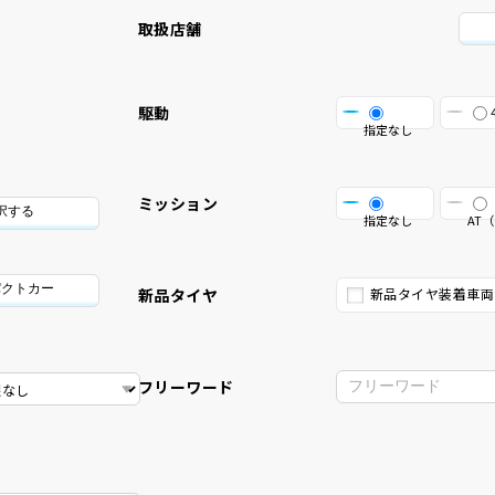
取扱店舗
駆動
指定なし
ミッション
択する
指定なし
AT（
パクトカー
新品タイヤ
新品タイヤ装着車両
フリーワード