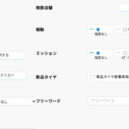
取扱店舗
駆動
指定なし
ミッション
択する
指定なし
AT（
パクトカー
新品タイヤ
新品タイヤ装着車両
フリーワード