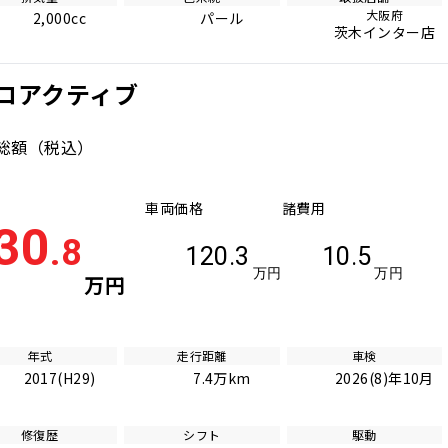
大阪府
2,000cc
パール
茨木インター店
プロアクティブ
総額
（税込）
車両価格
諸費用
30
.8
120.3
10.5
万円
万円
万円
年式
走行距離
車検
2017(H29)
7.4万km
2026(8)年10月
修復歴
シフト
駆動