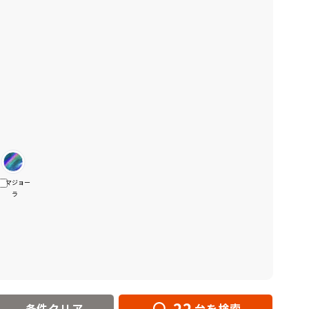
マジョー
ラ
22
条件クリア
台を検索