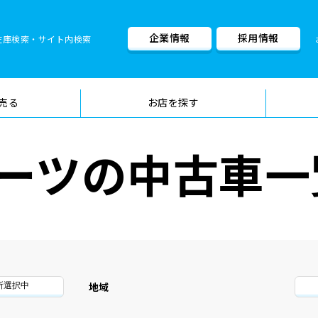
企業情報
採用情報
在庫検索・サイト内検索
車検料金・メニュー
品質管理
売る
お店を探す
ーツの中古車一
地域
所選択中