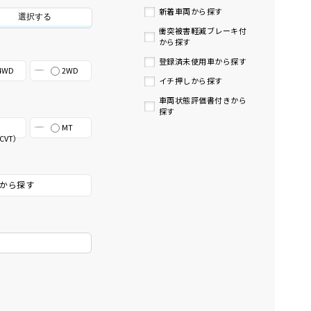
新着車両から探す
選択する
衝突被害軽減ブレーキ付
から探す
登録済未使用車から探す
4WD
2WD
イチ押しから探す
車両状態評価書付きから
探す
MT
CVT）
から探す