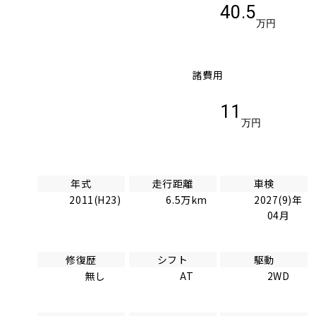
40.5
万円
諸費用
11
万円
年式
走行距離
車検
2011(H23)
6.5万km
2027(9)年
04月
修復歴
シフト
駆動
無し
AT
2WD