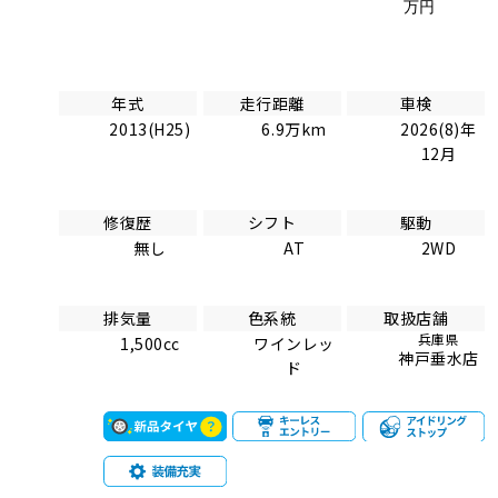
万円
年式
走行距離
車検
2013(H25)
6.9万km
2026(8)年
12月
修復歴
シフト
駆動
無し
AT
2WD
排気量
色系統
取扱店舗
兵庫県
1,500cc
ワインレッ
神戸垂水店
ド