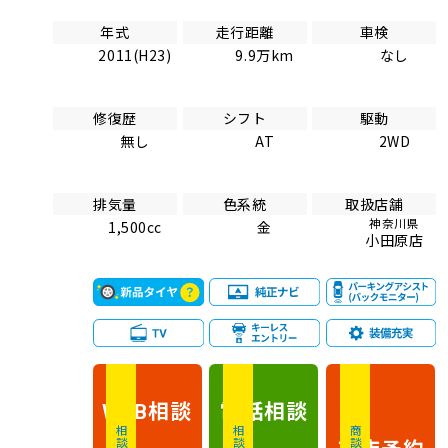
年式
走行距離
車検
2011(H23)
9.9万km
なし
修復歴
シフト
駆動
無し
AT
2WD
排気量
色系統
取扱店舗
神奈川県
1,500cc
金
小田原店
相談
電話
相談
WEB
来店予約