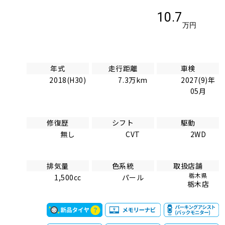
10.7
万円
年式
走行距離
車検
2018(H30)
7.3万km
2027(9)年
05月
修復歴
シフト
駆動
無し
CVT
2WD
排気量
色系統
取扱店舗
栃木県
1,500cc
パール
栃木店