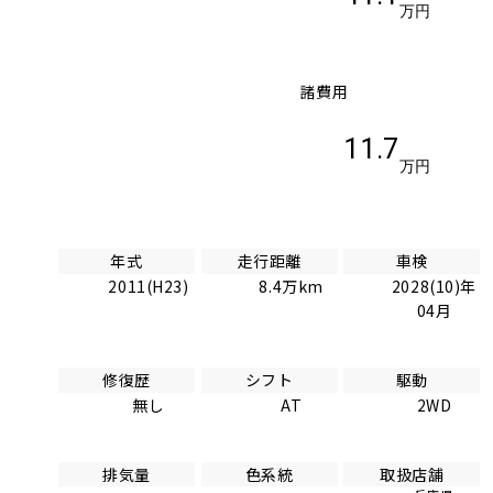
万円
諸費用
11.7
万円
年式
走行距離
車検
2011(H23)
8.4万km
2028(10)年
04月
修復歴
シフト
駆動
無し
AT
2WD
排気量
色系統
取扱店舗