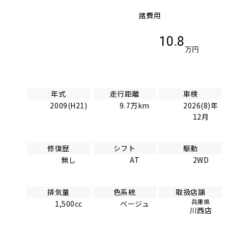
諸費用
10.8
万円
年式
走行距離
車検
2009(H21)
9.7万km
2026(8)年
12月
修復歴
シフト
駆動
無し
AT
2WD
排気量
色系統
取扱店舗
兵庫県
1,500cc
ベージュ
川西店