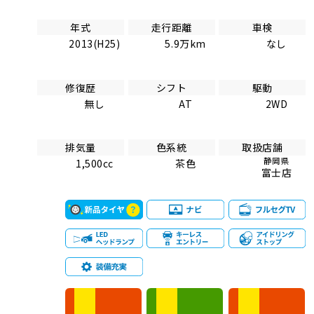
年式
走行距離
車検
2013(H25)
5.9万km
なし
修復歴
シフト
駆動
無し
AT
2WD
排気量
色系統
取扱店舗
静岡県
1,500cc
茶色
富士店