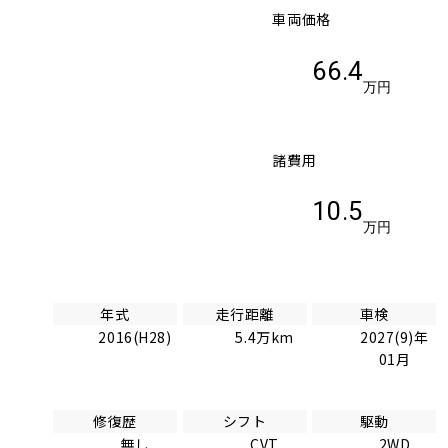
車両価格
66.4
万円
諸費用
10.5
万円
年式
走行距離
車検
2016(H28)
5.4万km
2027(9)年
01月
修復歴
シフト
駆動
無し
CVT
2WD