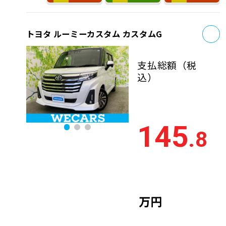
お
トヨタ ルーミーカスタム カスタムG
支払総額
（税
込）
145
.8
万円