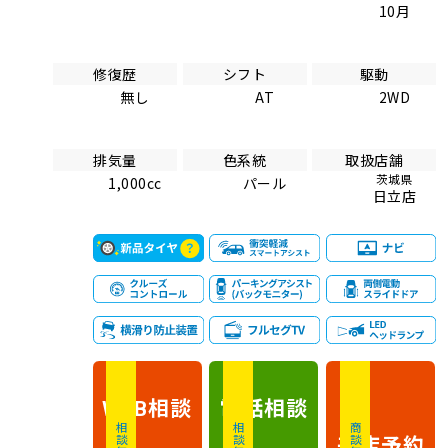
10月
修復歴
シフト
駆動
無し
AT
2WD
排気量
色系統
取扱店舗
茨城県
1,000cc
パール
日立店
相談
電話
相談
WEB
相談無料
相談無料
商談無料
来店予約