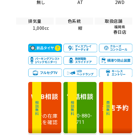
無し
AT
2WD
排気量
色系統
取扱店舗
福岡県
1,000cc
紺
春日店
相談
電話
相談
WEB
相談無料
相談無料
商談無料
来店予約
最新の在庫
0120-880-
状況を確認
711