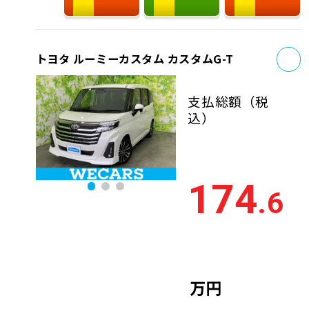
お
トヨタ ルーミーカスタム カスタムG-T
支払総額
（税
込）
174
.6
万円