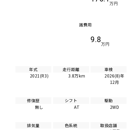
万円
諸費用
9.8
万円
年式
走行距離
車検
2021(R3)
3.8万km
2026(8)年
12月
修復歴
シフト
駆動
無し
AT
2WD
排気量
色系統
取扱店舗