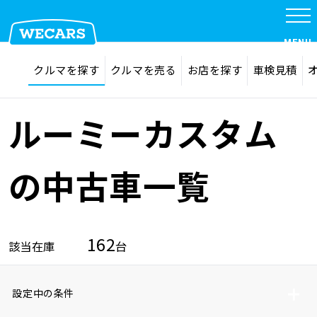
MENU
探す
お気に入り
クルマを探す
クルマを売る
お店を探す
車検見積
在庫検索
サイト内検索
クルマを探す
検索
ルーミーカスタム
クルマを売る
の中古車一覧
お店を探す
162
該当在庫
台
車検見積
設定中の条件