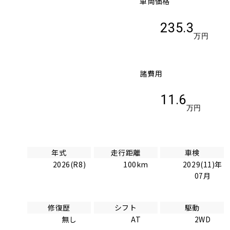
車両価格
235.3
万円
諸費用
11.6
万円
年式
走行距離
車検
2026(R8)
100km
2029(11)年
07月
修復歴
シフト
駆動
無し
AT
2WD