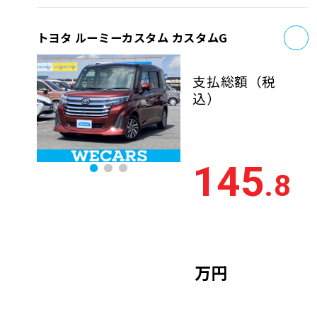
お
トヨタ ルーミーカスタム カスタムG
支払総額
（税
込）
145
.8
万円