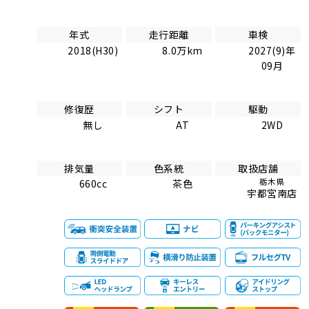
年式
走行距離
車検
2018(H30)
8.0万km
2027(9)年
09月
修復歴
シフト
駆動
無し
AT
2WD
排気量
色系統
取扱店舗
栃木県
660cc
茶色
宇都宮南店