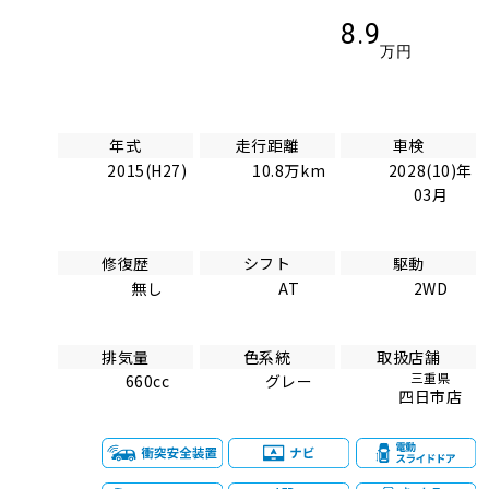
8.9
万円
年式
走行距離
車検
2015(H27)
10.8万km
2028(10)年
03月
修復歴
シフト
駆動
無し
AT
2WD
排気量
色系統
取扱店舗
三重県
660cc
グレー
四日市店