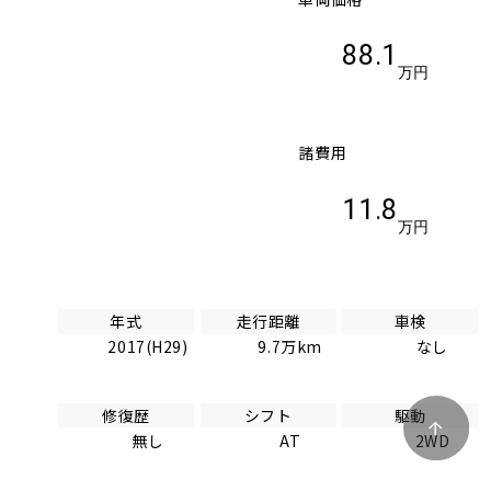
88.1
万円
諸費用
11.8
万円
年式
走行距離
車検
2017(H29)
9.7万km
なし
修復歴
シフト
駆動
無し
AT
2WD