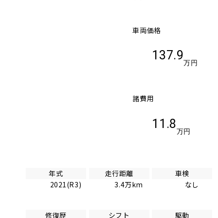
車両価格
137.9
万円
諸費用
11.8
万円
年式
走行距離
車検
2021(R3)
3.4万km
なし
修復歴
シフト
駆動