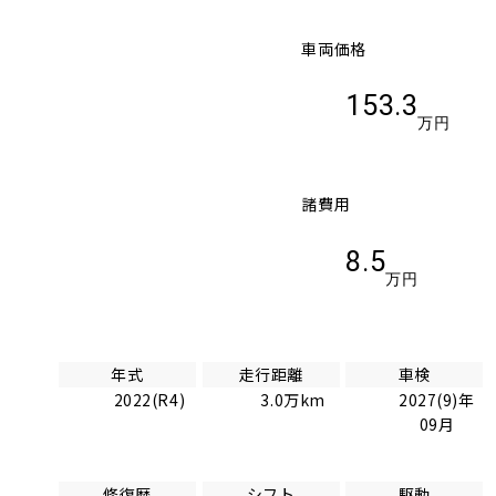
車両価格
153.3
万円
諸費用
8.5
万円
年式
走行距離
車検
2022(R4)
3.0万km
2027(9)年
09月
修復歴
シフト
駆動