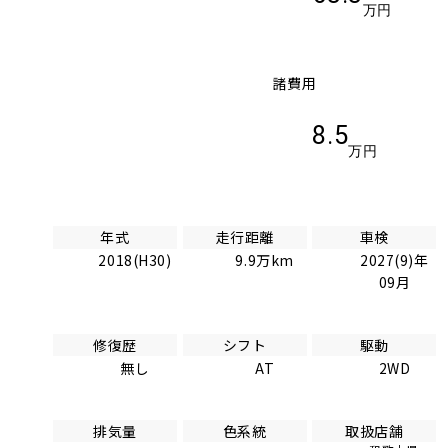
万円
諸費用
8.5
万円
年式
走行距離
車検
2018(H30)
9.9万km
2027(9)年
09月
修復歴
シフト
駆動
無し
AT
2WD
排気量
色系統
取扱店舗