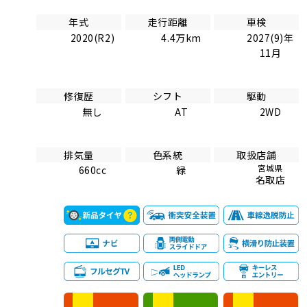
年式
走行距離
車検
2020(R2)
4.4万km
2027(9)年
11月
修復歴
シフト
駆動
無し
AT
2WD
排気量
色系統
取扱店舗
宮城県
660cc
緑
名取店