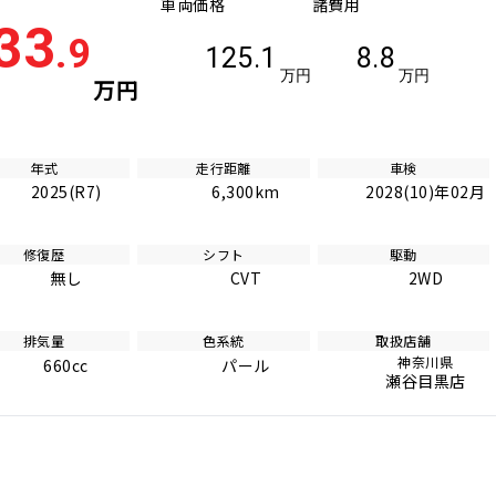
車両価格
諸費用
33
.9
125.1
8.8
万円
万円
万円
年式
走行距離
車検
2025(R7)
6,300km
2028(10)年02月
修復歴
シフト
駆動
無し
CVT
2WD
排気量
色系統
取扱店舗
神奈川県
660cc
パール
瀬谷目黒店