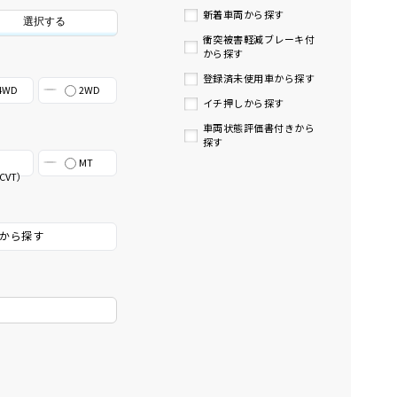
新着車両から探す
選択する
衝突被害軽減ブレーキ付
から探す
登録済未使用車から探す
4WD
2WD
イチ押しから探す
車両状態評価書付きから
探す
MT
CVT）
から探す