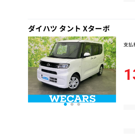
ダイハツ タント Xターボ
支払
1