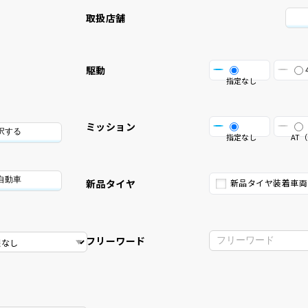
取扱店舗
駆動
指定なし
ミッション
択する
指定なし
AT（
自動車
新品タイヤ
新品タイヤ装着車両
フリーワード