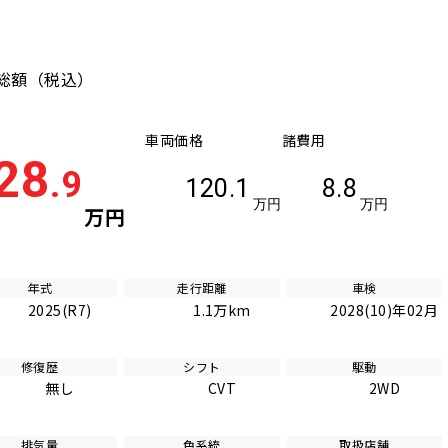
総額
（税込）
車両価格
諸費用
28
.9
120.1
8.8
万円
万円
万円
年式
走行距離
車検
2025(R7)
1.1万km
2028(10)年02月
修復歴
シフト
駆動
無し
CVT
2WD
排気量
色系統
取扱店舗