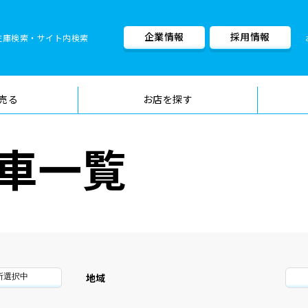
企業情報
採用情報
在庫検索・サイト内検索
車検料金・メニュー
品質管理
売る
お店を探す
車一覧
地域
所選択中