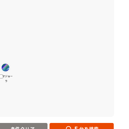
マジョー
ラ
5
条件クリア
台を検索