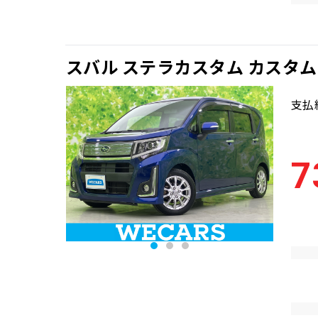
スバル ステラカスタム カスタム
支払
7