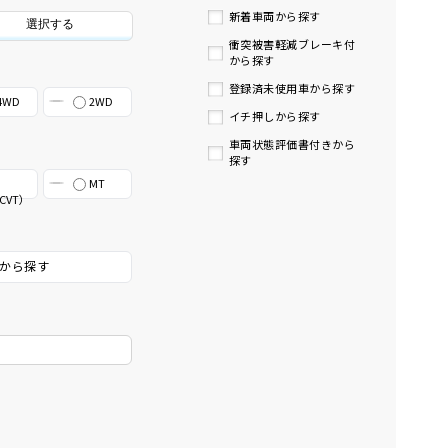
新着車両から探す
選択する
衝突被害軽減ブレーキ付
から探す
登録済未使用車から探す
4WD
2WD
イチ押しから探す
車両状態評価書付きから
探す
MT
CVT）
から探す