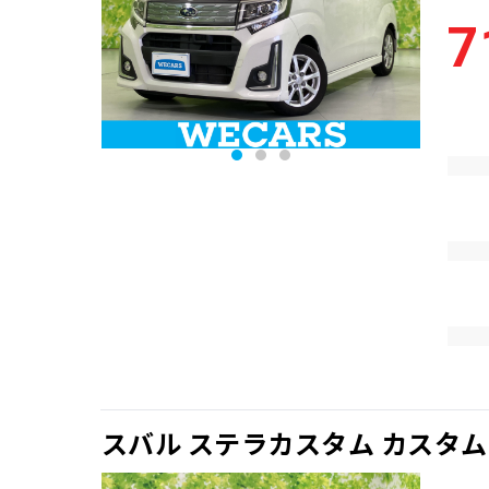
7
スバル ステラカスタム カスタ