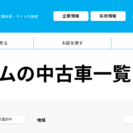
企業情報
採用情報
在庫検索・サイト内検索
車検料金・メニュー
品質管理
売る
お店を探す
ムの中古車一覧
地域
所選択中