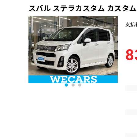
スバル ステラカスタム カスタ
支払
8