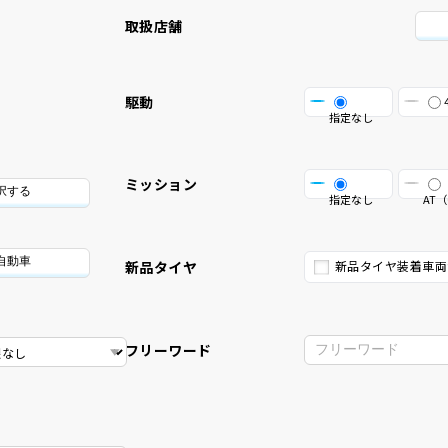
取扱店舗
駆動
指定なし
ミッション
択する
指定なし
AT（
自動車
新品タイヤ
新品タイヤ装着車両
フリーワード