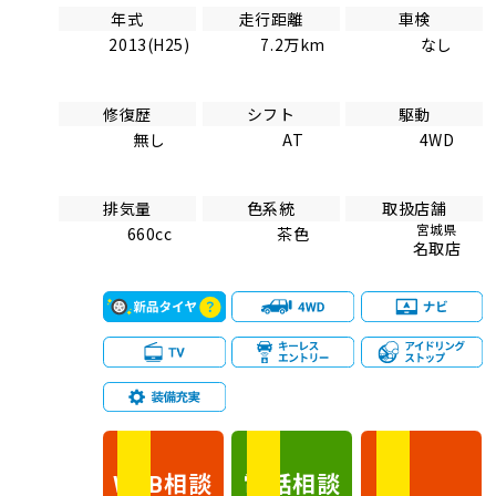
年式
走行距離
車検
2013(H25)
7.2万km
なし
修復歴
シフト
駆動
無し
AT
4WD
排気量
色系統
取扱店舗
宮城県
660cc
茶色
名取店
相談
電話
相談
WEB