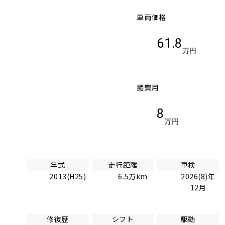
車両価格
61.8
万円
諸費用
8
万円
年式
走行距離
車検
2013(H25)
6.5万km
2026(8)年
12月
修復歴
シフト
駆動