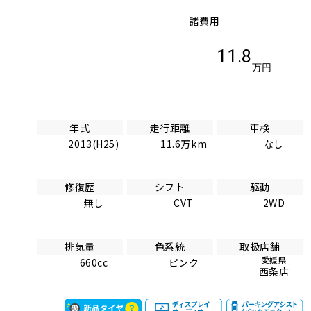
諸費用
11.8
万円
年式
走行距離
車検
2013(H25)
11.6万km
なし
修復歴
シフト
駆動
無し
CVT
2WD
排気量
色系統
取扱店舗
愛媛県
660cc
ピンク
西条店