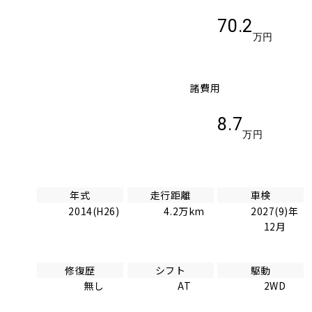
70.2
万円
諸費用
8.7
万円
年式
走行距離
車検
2014(H26)
4.2万km
2027(9)年
12月
修復歴
シフト
駆動
無し
AT
2WD