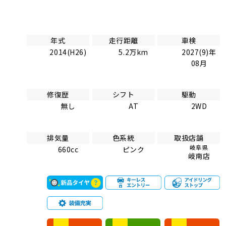
年式
走行距離
車検
2014(H26)
5.2万km
2027(9)年
08月
修復歴
シフト
駆動
無し
AT
2WD
排気量
色系統
取扱店舗
岐阜県
660cc
ピンク
岐南店