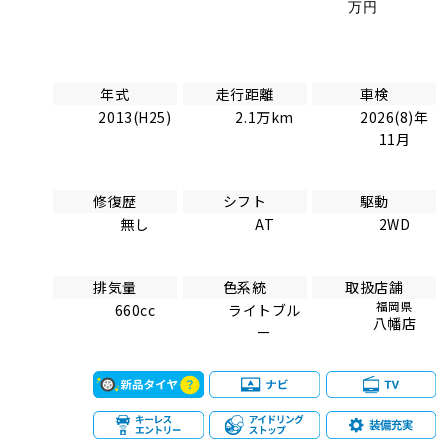
万円
年式
走行距離
車検
2013(H25)
2.1万km
2026(8)年
11月
修復歴
シフト
駆動
無し
AT
2WD
排気量
色系統
取扱店舗
福岡県
660cc
ライトブル
八幡店
ー