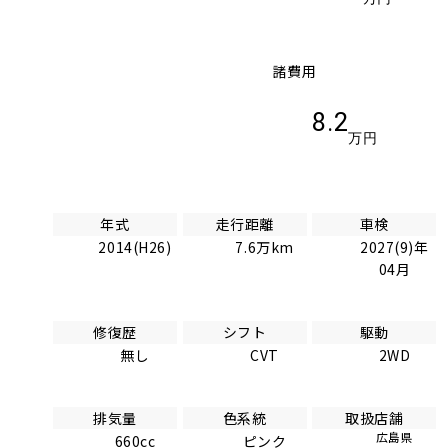
諸費用
8.2
万円
年式
走行距離
車検
2014(H26)
7.6万km
2027(9)年
04月
修復歴
シフト
駆動
無し
CVT
2WD
排気量
色系統
取扱店舗
広島県
660cc
ピンク