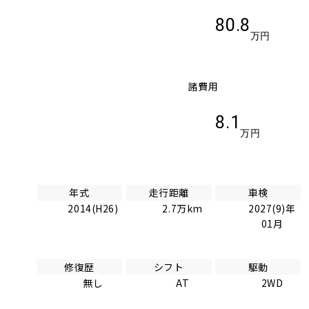
80.8
万円
諸費用
8.1
万円
年式
走行距離
車検
2014(H26)
2.7万km
2027(9)年
01月
修復歴
シフト
駆動
無し
AT
2WD