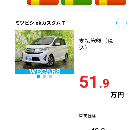
お
ミツビシ ekカスタム T
支払総額
（税
込）
51
.9
万円
車両価格