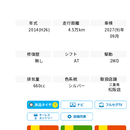
年式
走行距離
車検
2014(H26)
4.5万km
2027(9)年
09月
修復歴
シフト
駆動
無し
AT
2WD
排気量
色系統
取扱店舗
三重県
660cc
シルバー
松阪店