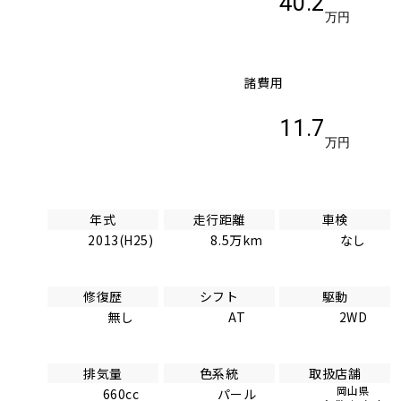
40.2
万円
諸費用
11.7
万円
年式
走行距離
車検
2013(H25)
8.5万km
なし
修復歴
シフト
駆動
無し
AT
2WD
排気量
色系統
取扱店舗
岡山県
660cc
パール