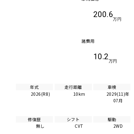
200.6
万円
諸費用
10.2
万円
年式
走行距離
車検
2026(R8)
10km
2029(11)年
07月
修復歴
シフト
駆動
無し
CVT
2WD