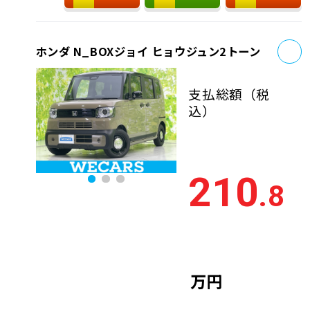
お
ホンダ N_BOXジョイ ヒョウジュン2トーン
支払総額
（税
込）
210
.8
万円