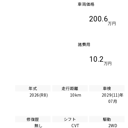
車両価格
200.6
万円
諸費用
10.2
万円
年式
走行距離
車検
2026(R8)
10km
2029(11)年
07月
修復歴
シフト
駆動
無し
CVT
2WD