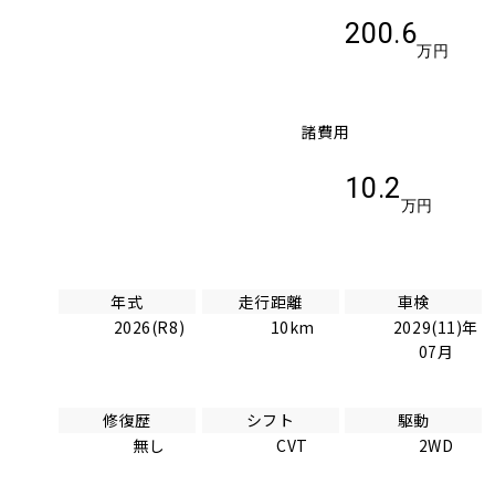
200.6
万円
諸費用
10.2
万円
年式
走行距離
車検
2026(R8)
10km
2029(11)年
07月
修復歴
シフト
駆動
無し
CVT
2WD