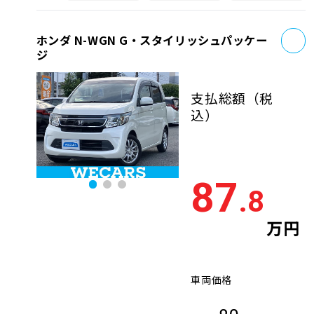
お
ホンダ N-WGN G・スタイリッシュパッケー
ジ
支払総額
（税
込）
87
.8
万円
車両価格