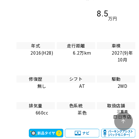
8.5
万円
年式
走行距離
車検
2016(H28)
6.2万km
2027(9)年
10月
修復歴
シフト
駆動
無し
AT
2WD
排気量
色系統
取扱店舗
三重県
660cc
茶色
四日市店