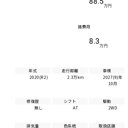
88.5
万円
諸費用
8.3
万円
年式
走行距離
車検
2020(R2)
2.3万km
2027(9)年
10月
修復歴
シフト
駆動
無し
AT
2WD
排気量
色系統
取扱店舗