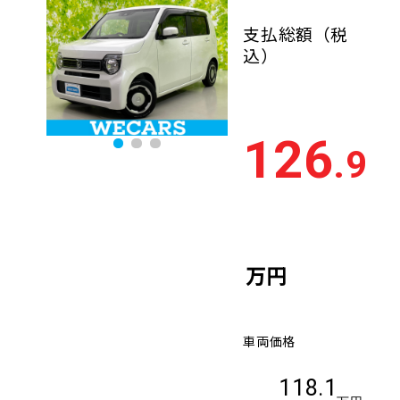
支払総額
（税
込）
126
.9
万円
車両価格
118.1