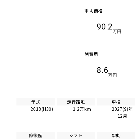
車両価格
90.2
万円
諸費用
8.6
万円
年式
走行距離
車検
2018(H30)
1.2万km
2027(9)年
12月
修復歴
シフト
駆動