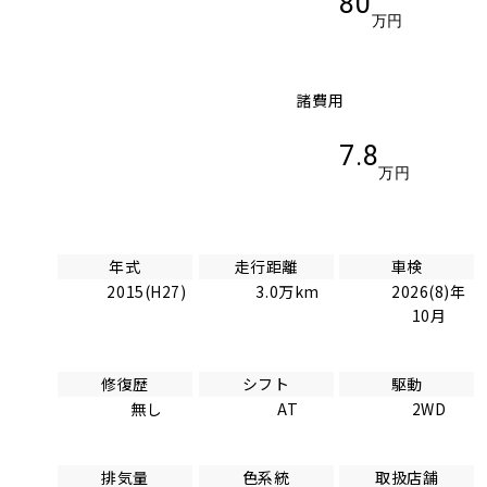
80
万円
諸費用
7.8
万円
年式
走行距離
車検
2015(H27)
3.0万km
2026(8)年
10月
修復歴
シフト
駆動
無し
AT
2WD
排気量
色系統
取扱店舗