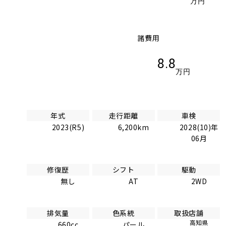
万円
諸費用
8.8
万円
年式
走行距離
車検
2023(R5)
6,200km
2028(10)年
06月
修復歴
シフト
駆動
無し
AT
2WD
排気量
色系統
取扱店舗
高知県
660cc
パール