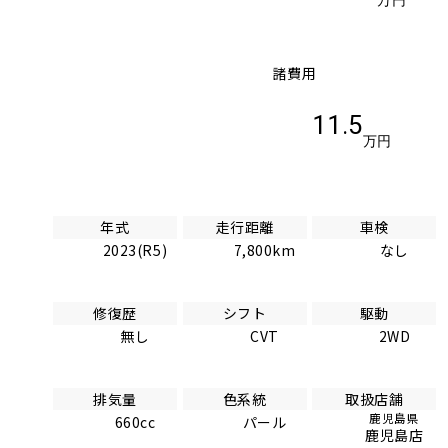
万円
諸費用
11.5
万円
年式
走行距離
車検
2023(R5)
7,800km
なし
修復歴
シフト
駆動
無し
CVT
2WD
排気量
色系統
取扱店舗
鹿児島県
660cc
パール
鹿児島店