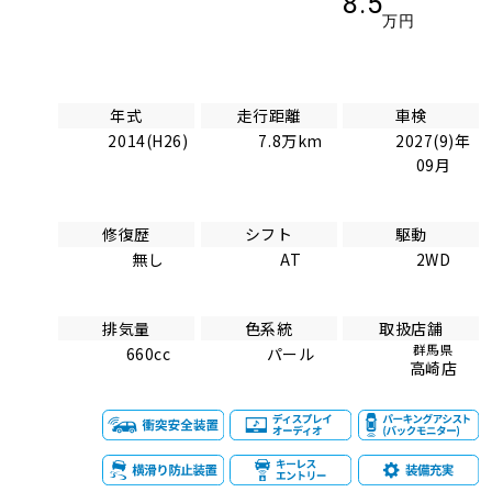
8.5
万円
年式
走行距離
車検
2014(H26)
7.8万km
2027(9)年
09月
修復歴
シフト
駆動
無し
AT
2WD
排気量
色系統
取扱店舗
群馬県
660cc
パール
高崎店