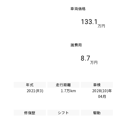
車両価格
133.1
万円
諸費用
8.7
万円
年式
走行距離
車検
2021(R3)
1.7万km
2028(10)年
04月
修復歴
シフト
駆動