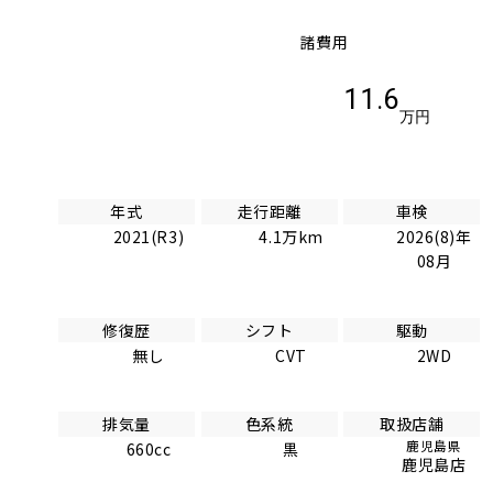
諸費用
11.6
万円
年式
走行距離
車検
2021(R3)
4.1万km
2026(8)年
08月
修復歴
シフト
駆動
無し
CVT
2WD
排気量
色系統
取扱店舗
鹿児島県
660cc
黒
鹿児島店