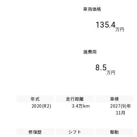
車両価格
135.4
万円
諸費用
8.5
万円
年式
走行距離
車検
2020(R2)
3.4万km
2027(9)年
11月
修復歴
シフト
駆動