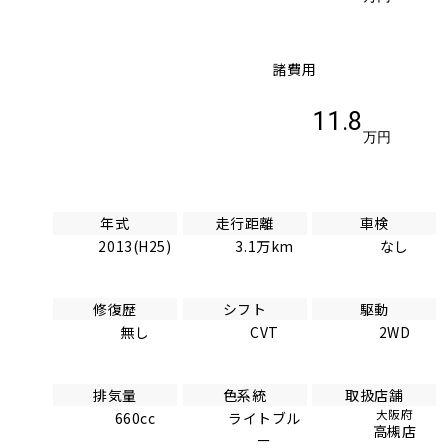
諸費用
11.8
万円
年式
走行距離
車検
2013(H25)
3.1万km
なし
修復歴
シフト
駆動
無し
CVT
2WD
排気量
色系統
取扱店舗
大阪府
660cc
ライトブル
高槻店
ー