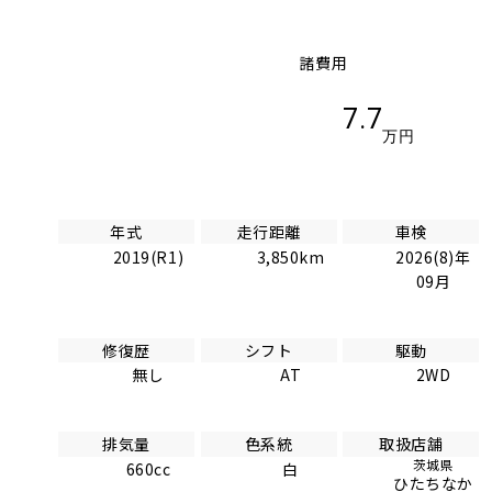
諸費用
7.7
万円
年式
走行距離
車検
2019(R1)
3,850km
2026(8)年
09月
修復歴
シフト
駆動
無し
AT
2WD
排気量
色系統
取扱店舗
茨城県
660cc
白
ひたちなか