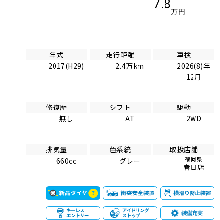
7.8
万円
年式
走行距離
車検
2017(H29)
2.4万km
2026(8)年
12月
修復歴
シフト
駆動
無し
AT
2WD
排気量
色系統
取扱店舗
福岡県
660cc
グレー
春日店