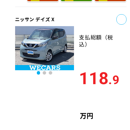
お
ニッサン デイズ X
支払総額
（税
込）
118
.9
万円