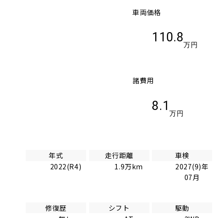
車両価格
110.8
万円
諸費用
8.1
万円
年式
走行距離
車検
2022(R4)
1.9万km
2027(9)年
07月
修復歴
シフト
駆動