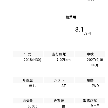
諸費用
8.1
万円
年式
走行距離
車検
2018(H30)
7.0万km
2027(9)年
06月
修復歴
シフト
駆動
無し
AT
2WD
排気量
色系統
取扱店舗
栃木県
660cc
白