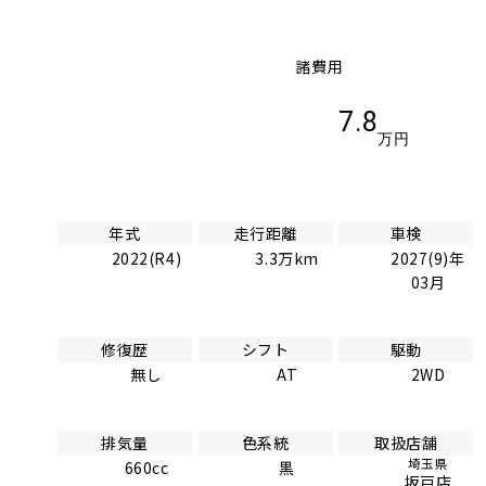
諸費用
7.8
万円
年式
走行距離
車検
2022(R4)
3.3万km
2027(9)年
03月
修復歴
シフト
駆動
無し
AT
2WD
排気量
色系統
取扱店舗
埼玉県
660cc
黒
坂戸店