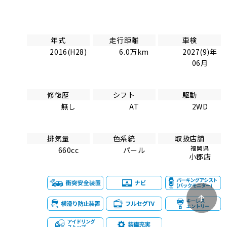
年式
走行距離
車検
2016(H28)
6.0万km
2027(9)年
06月
修復歴
シフト
駆動
無し
AT
2WD
排気量
色系統
取扱店舗
福岡県
660cc
パール
小郡店