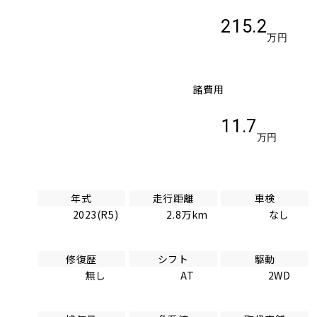
215.2
万円
諸費用
11.7
万円
年式
走行距離
車検
2023(R5)
2.8万km
なし
修復歴
シフト
駆動
無し
AT
2WD