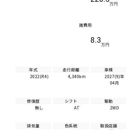
万円
諸費用
8.3
万円
年式
走行距離
車検
2022(R4)
4,340km
2027(9)年
04月
修復歴
シフト
駆動
無し
AT
2WD
排気量
色系統
取扱店舗