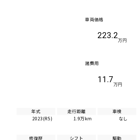
車両価格
223.2
万円
諸費用
11.7
万円
年式
走行距離
車検
2023(R5)
1.9万km
なし
修復歴
シフト
駆動