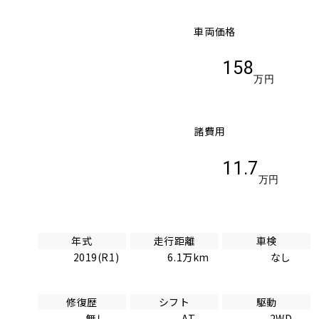
車両価格
158
万円
諸費用
11.7
万円
年式
走行距離
車検
2019(R1)
6.1万km
なし
修復歴
シフト
駆動
無し
AT
2WD