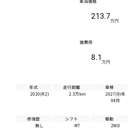
車両価格
213.7
万円
諸費用
8.1
万円
年式
走行距離
車検
2020(R2)
2.3万km
2027(9)年
04月
修復歴
シフト
駆動
無し
MT
2WD