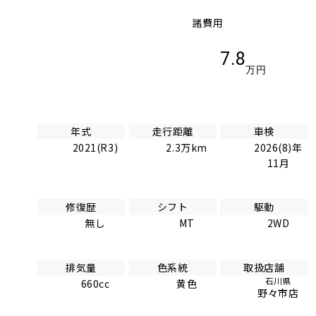
諸費用
7.8
万円
年式
走行距離
車検
2021(R3)
2.3万km
2026(8)年
11月
修復歴
シフト
駆動
無し
MT
2WD
排気量
色系統
取扱店舗
石川県
660cc
黄色
野々市店