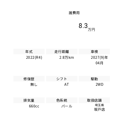
諸費用
8.3
万円
年式
走行距離
車検
2022(R4)
2.8万km
2027(9)年
04月
修復歴
シフト
駆動
無し
AT
2WD
排気量
色系統
取扱店舗
埼玉県
660cc
パール
坂戸店