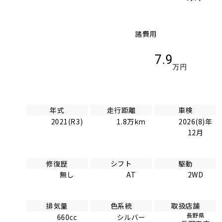
諸費用
7.9
万円
年式
走行距離
車検
2021(R3)
1.8万km
2026(8)年
12月
修復歴
シフト
駆動
無し
AT
2WD
排気量
色系統
取扱店舗
長野県
660cc
シルバー