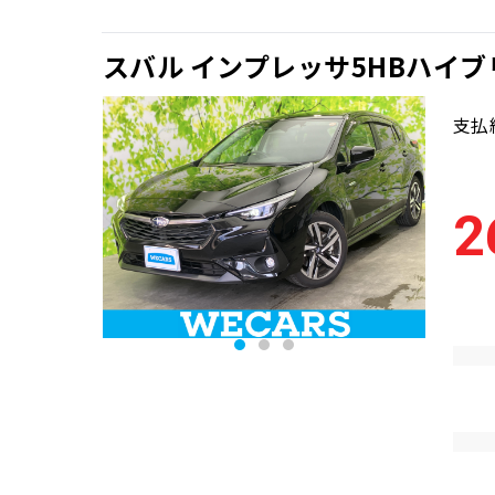
スバル インプレッサ5HBハイブリ
支払
2