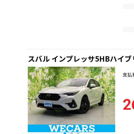
スバル インプレッサ5HBハイブリ
支払
2