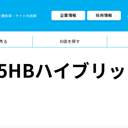
企業情報
採用情報
在庫検索・サイト内検索
車検料金・メニュー
品質管理
売る
お店を探す
5HBハイブリ