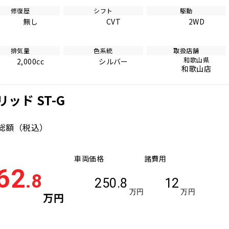
修復歴
シフト
駆動
無し
CVT
2WD
排気量
色系統
取扱店舗
和歌山県
2,000cc
シルバー
和歌山店
ッド ST-G
総額
（税込）
車両価格
諸費用
62
.8
250.8
12
万円
万円
万円