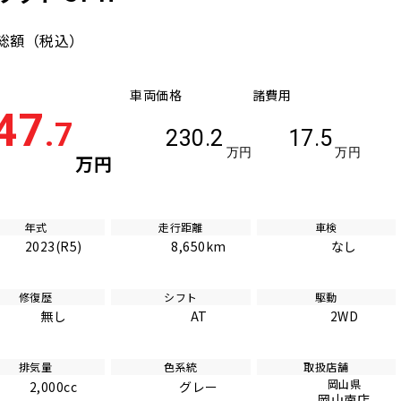
総額
（税込）
車両価格
諸費用
47
.7
230.2
17.5
万円
万円
万円
年式
走行距離
車検
2023(R5)
8,650km
なし
修復歴
シフト
駆動
無し
AT
2WD
排気量
色系統
取扱店舗
岡山県
2,000cc
グレー
岡山南店