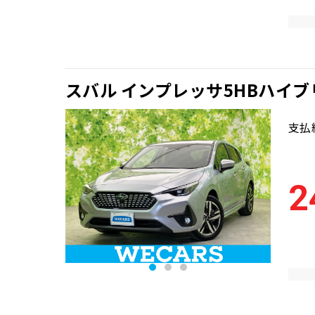
スバル インプレッサ5HBハイブリ
支払
2