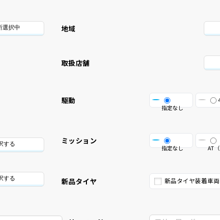
地域
所選択中
取扱店舗
駆動
指定なし
ミッション
択する
指定なし
AT（
択する
新品タイヤ
新品タイヤ装着車両