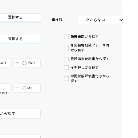
選択する
車検残
新着車両から探す
選択する
衝突被害軽減ブレーキ付
から探す
登録済未使用車から探す
4WD
2WD
イチ押しから探す
車両状態評価書付きから
探す
MT
CVT）
から探す