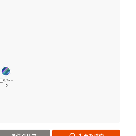
マジョー
ラ
1
条件クリア
台を検索