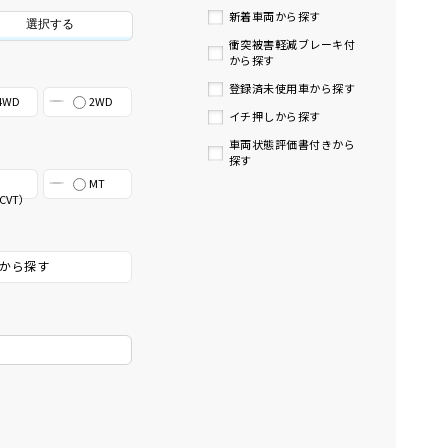
新着車両から探す
選択する
衝突被害軽減ブレーキ付
から探す
登録済未使用車から探す
4WD
2WD
イチ押しから探す
車両状態評価書付きから
探す
MT
CVT）
から探す