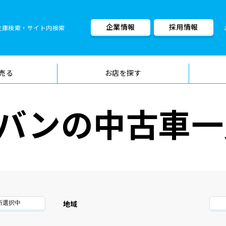
企業情報
採用情報
在庫検索・サイト内検索
車検料金・メニュー
品質管理
売る
お店を探す
バンの中古車一
地域
所選択中