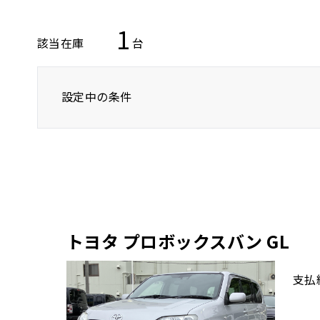
1
該当在庫
台
設定中の条件
トヨタ
レクサス
ニッサン
トヨタ プロボックスバン GL
支払