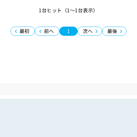
1台ヒット（1〜1台表示）
最初
前へ
1
次へ
最後