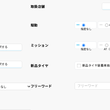
取扱店舗
駆動
指定なし
ミッション
択する
指定なし
AT（
択する
新品タイヤ
新品タイヤ装着車両
フリーワード