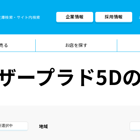
企業情報
採用情報
在庫検索・サイト内検索
車検料金・メニュー
品質管理
売る
お店を探す
ザープラド5D
地域
所選択中