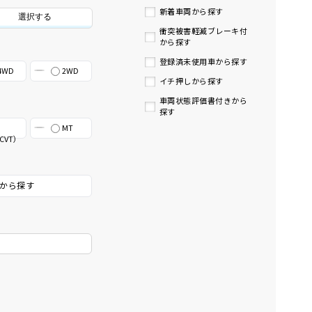
新着車両から探す
選択する
衝突被害軽減ブレーキ付
から探す
登録済未使用車から探す
4WD
2WD
イチ押しから探す
車両状態評価書付きから
探す
MT
CVT）
から探す