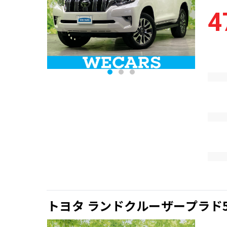
4
トヨタ ランドクルーザープラド5