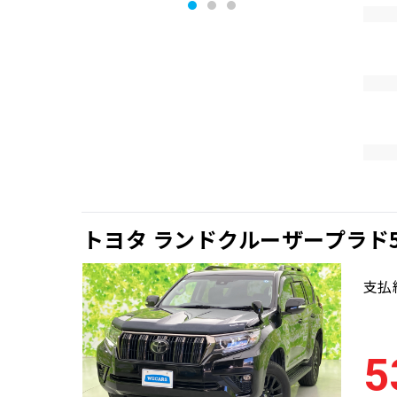
トヨタ ランドクルーザープラド5
支払
5