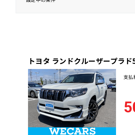
トヨタ
ランドクルーザープラド5D
トヨタ ランドクルーザープラド5D
支払
5