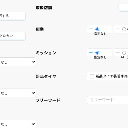
取扱店舗
択する
駆動
指定なし
/クロカン
ミッション
指定なし
AT（
新品タイヤ
新品タイヤ装着車両
フリーワード