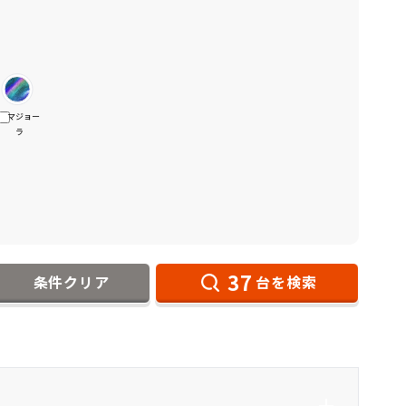
マジョー
ラ
37
条件クリア
台を検索