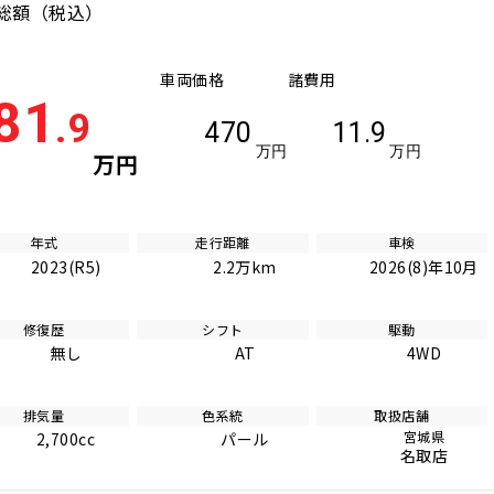
総額
（税込）
車両価格
諸費用
81
.9
470
11.9
万円
万円
万円
年式
走行距離
車検
2023(R5)
2.2万km
2026(8)年10月
修復歴
シフト
駆動
無し
AT
4WD
排気量
色系統
取扱店舗
宮城県
2,700cc
パール
名取店