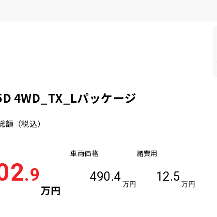
SUV/クロカン
 4WD_TX_Lパッケージ
総額
（税込）
車両価格
諸費用
02
.9
490.4
12.5
万円
万円
万円