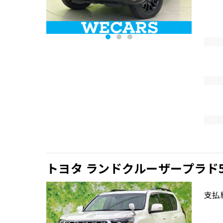
トヨタ ランドクルーザープラド5D
支払