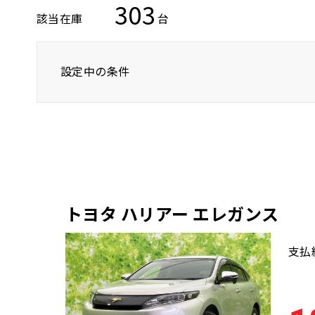
303
該当在庫
台
設定中の条件
トヨタ
ハリアー/ハリアーハイブリッド
トヨタ ハリアー エレガンス
支払