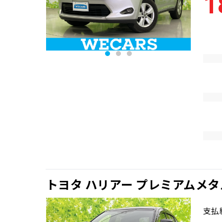
1
トヨタ ハリアー プレミアムメ
支払