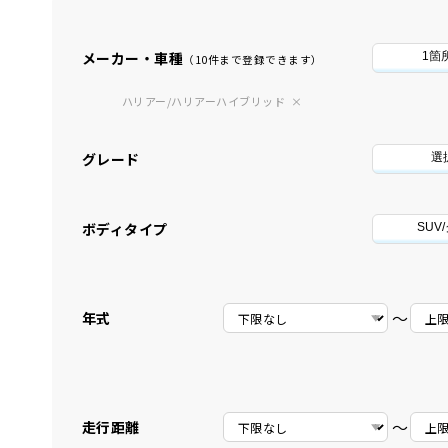
メーカー・車種
1箇
（10件まで登録できます）
ハリアー/ハリアーハイブリッド
グレード
選
ボディタイプ
SUV
〜
年式
〜
走行距離