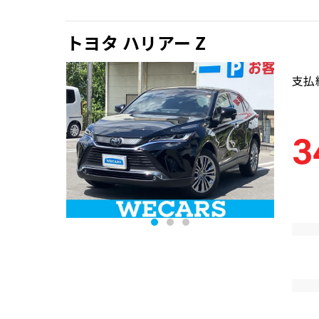
トヨタ ハリアー Z
支払
3