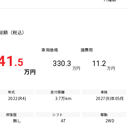
総額
（税込）
車両価格
諸費用
41
.5
330.3
11.2
万円
万円
万円
年式
走行距離
車検
2022(R4)
3.7万km
2027(9)年05月
修復歴
シフト
駆動
無し
AT
2WD