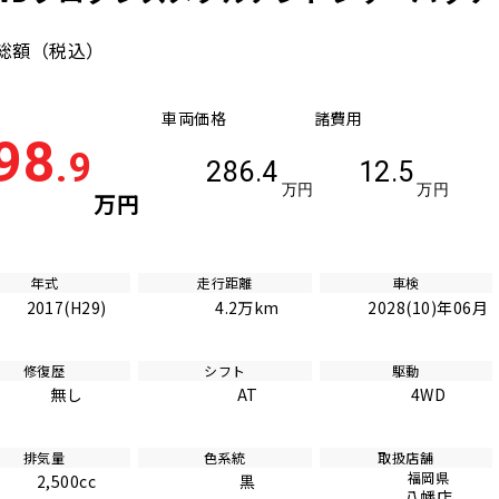
総額
（税込）
車両価格
諸費用
98
.9
286.4
12.5
万円
万円
万円
年式
走行距離
車検
2017(H29)
4.2万km
2028(10)年06月
修復歴
シフト
駆動
無し
AT
4WD
排気量
色系統
取扱店舗
福岡県
2,500cc
黒
八幡店