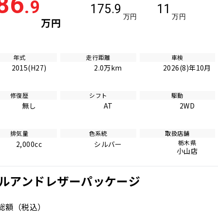
86
.9
175.9
11
万円
万円
万円
年式
走行距離
車検
2015(H27)
2.0万km
2026(8)年10月
修復歴
シフト
駆動
無し
AT
2WD
排気量
色系統
取扱店舗
栃木県
2,000cc
シルバー
小山店
タルアンドレザーパッケージ
総額
（税込）