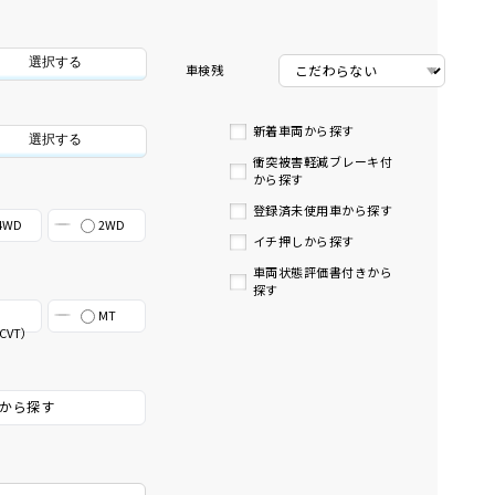
選択する
車検残
新着車両から探す
選択する
衝突被害軽減ブレーキ付
から探す
登録済未使用車から探す
4WD
2WD
イチ押しから探す
車両状態評価書付きから
探す
MT
CVT）
から探す