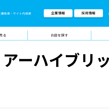
企業情報
採用情報
在庫検索・サイト内検索
車検料金・メニュー
品質管理
売る
お店を探す
リアーハイブリ