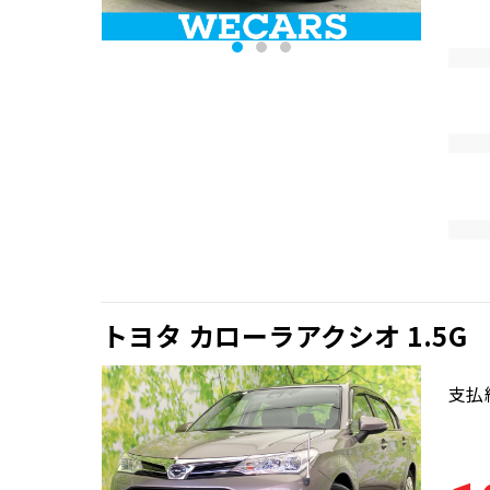
トヨタ カローラアクシオ 1.5G
支払