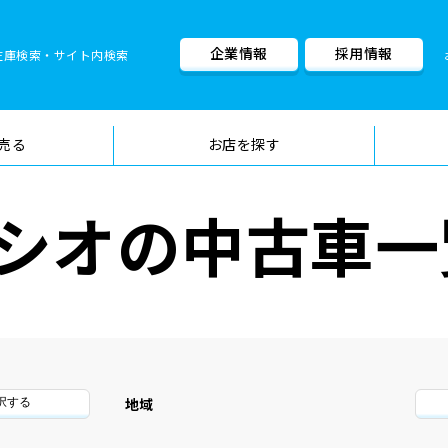
企業情報
採用情報
在庫検索・サイト内検索
車検料金・メニュー
品質管理
売る
お店を探す
シオの中古車一
地域
択する