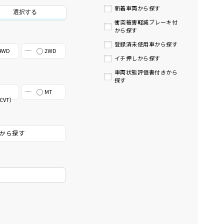
新着車両から探す
選択する
衝突被害軽減ブレーキ付
から探す
登録済未使用車から探す
4WD
2WD
イチ押しから探す
車両状態評価書付きから
探す
MT
CVT）
から探す