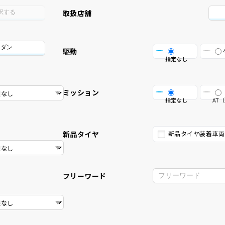
取扱店舗
択する
セダン
駆動
指定なし
ミッション
指定なし
AT（
新品タイヤ
新品タイヤ装着車両
フリーワード