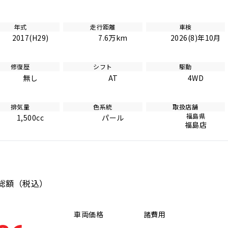
年式
走行距離
車検
2017(H29)
7.6万km
2026(8)年10月
修復歴
シフト
駆動
無し
AT
4WD
排気量
色系統
取扱店舗
福島県
1,500cc
パール
福島店
総額
（税込）
車両価格
諸費用