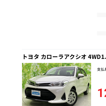
トヨタ カローラアクシオ 4WD1.
支払
1