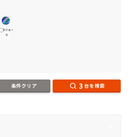
マジョー
ラ
3
条件クリア
台を検索