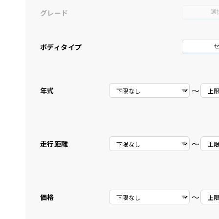
グレード
選
ボディタイプ
〜
年式
〜
走行距離
〜
価格