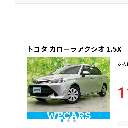
トヨタ
カローラアクシオ
セダン
トヨタ カローラアクシオ 1.5X
支払
1