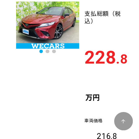
支払総額
（税
込）
228
.8
万円
車両価格
216.8