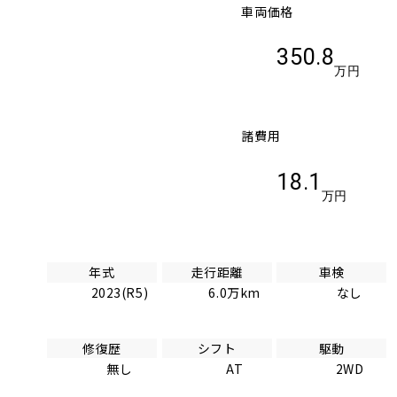
車両価格
350.8
万円
諸費用
18.1
万円
年式
走行距離
車検
2023(R5)
6.0万km
なし
修復歴
シフト
駆動
無し
AT
2WD