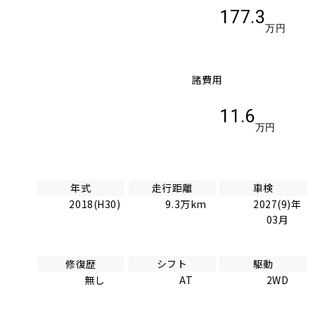
177.3
万円
諸費用
11.6
万円
年式
走行距離
車検
2018(H30)
9.3万km
2027(9)年
03月
修復歴
シフト
駆動
無し
AT
2WD