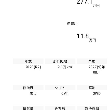
277.1
万円
諸費用
11.8
万円
年式
走行距離
車検
2020(R2)
2.1万km
2027(9)年
08月
修復歴
シフト
駆動
無し
CVT
2WD
排気量
色系統
取扱店舗