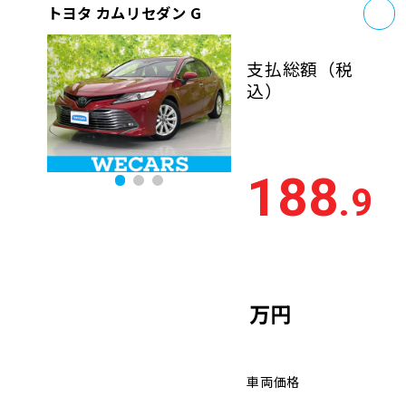
お
トヨタ カムリセダン G
支払総額
（税
込）
188
.9
万円
車両価格