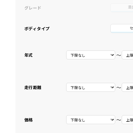
グレード
選
ボディタイプ
〜
年式
〜
走行距離
〜
価格