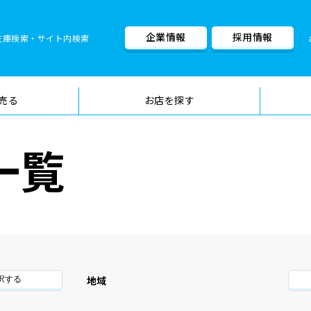
企業情報
採用情報
在庫検索・サイト内検索
車検料金・メニュー
品質管理
売る
お店を探す
一覧
地域
択する