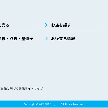
を売る
お店を探す
交換・点検・整備予
お役立ち情報
営業法に基づく表示
サイトマップ
Copyright © WECARS Co., Ltd. All Rights Reserved.