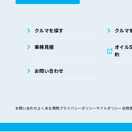
在庫検索
サイト内検
索
クルマを探す
クルマ
車検見積
オイル
約
お問い合わせ
お問い合わせ
よくある質問
プライバシーポリシー
サイトポリシー
古物