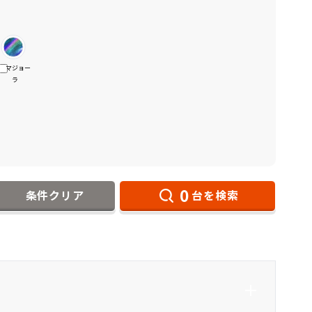
マジョー
ラ
0
条件クリア
台を検索