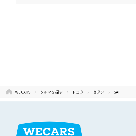
トヨタ
SAI
セダン
WECARS
クルマを探す
トヨタ
セダン
SAI