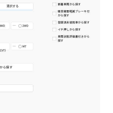
新着車両から探す
選択する
衝突被害軽減ブレーキ付
から探す
登録済未使用車から探す
4WD
2WD
イチ押しから探す
車両状態評価書付きから
探す
MT
CVT）
から探す