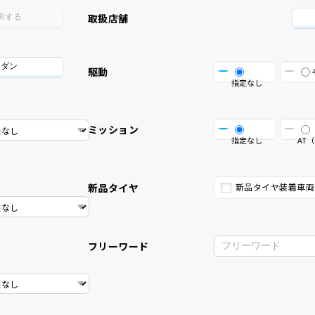
取扱店舗
択する
セダン
駆動
指定なし
ミッション
指定なし
AT（
新品タイヤ
新品タイヤ装着車両
フリーワード