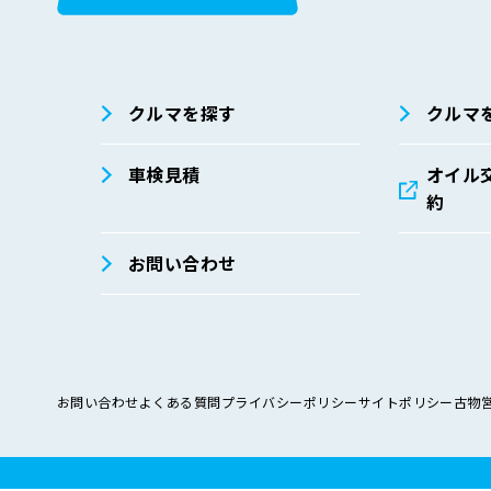
在庫検索
サイト内検
索
クルマを探す
クルマ
車検見積
オイル
約
お問い合わせ
お問い合わせ
よくある質問
プライバシーポリシー
サイトポリシー
古物