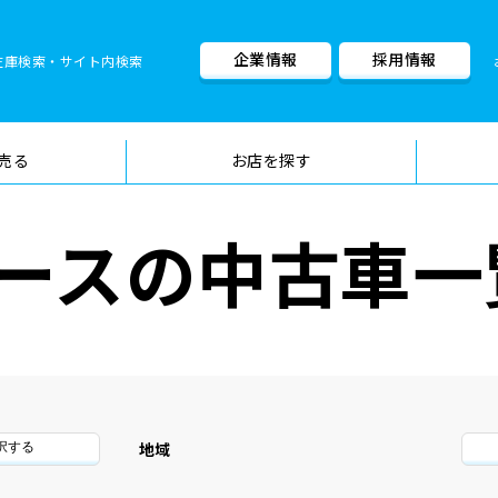
企業情報
採用情報
在庫検索・サイト内検索
車検料金・メニュー
品質管理
売る
お店を探す
ースの中古車一
地域
択する