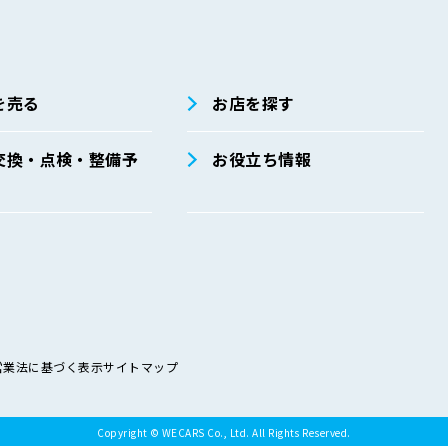
を売る
お店を探す
交換・点検・整備予
お役立ち情報
営業法に基づく表示
サイトマップ
Copyright © WECARS Co., Ltd. All Rights Reserved.