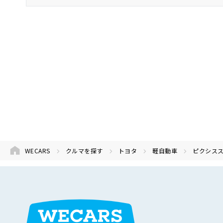
トヨタ
ピクシススペース
軽自動
WECARS
クルマを探す
トヨタ
軽自動車
ピクシス