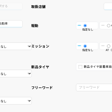
取扱店舗
択する
自動車
駆動
指定なし
ミッション
指定なし
AT（
新品タイヤ
新品タイヤ装着車両
フリーワード