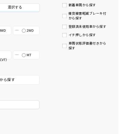
新着車両から探す
選択する
衝突被害軽減ブレーキ付
から探す
登録済未使用車から探す
4WD
2WD
イチ押しから探す
車両状態評価書付きから
探す
MT
CVT）
から探す