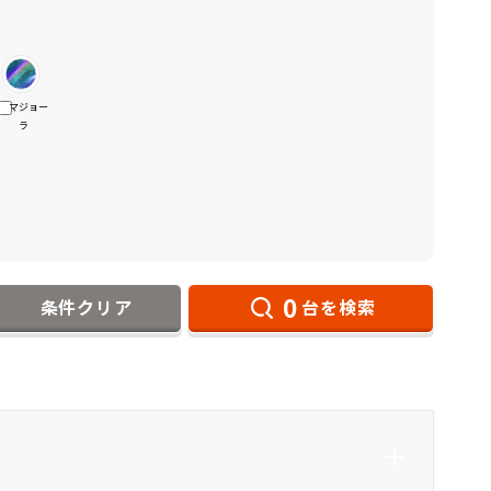
マジョー
ラ
0
条件クリア
台を検索