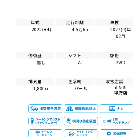
年式
走行距離
車検
2022(R4)
4.5万km
2027(9)年
02月
修復歴
シフト
駆動
無し
AT
2WD
排気量
色系統
取扱店舗
山梨県
1,800cc
パール
甲府店