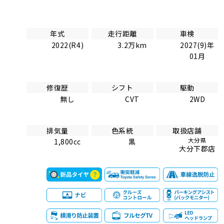
年式
走行距離
車検
2022(R4)
3.2万km
2027(9)年
01月
修復歴
シフト
駆動
無し
CVT
2WD
排気量
色系統
取扱店舗
大分県
1,800cc
黒
大分下郡店