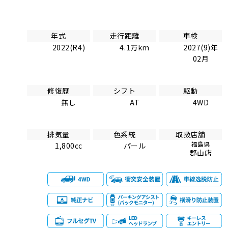
年式
走行距離
車検
2022(R4)
4.1万km
2027(9)年
02月
修復歴
シフト
駆動
無し
AT
4WD
排気量
色系統
取扱店舗
福島県
1,800cc
パール
郡山店