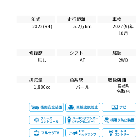
年式
走行距離
車検
2022(R4)
5.2万km
2027(9)年
10月
修復歴
シフト
駆動
無し
AT
2WD
排気量
色系統
取扱店舗
宮城県
1,800cc
パール
名取店