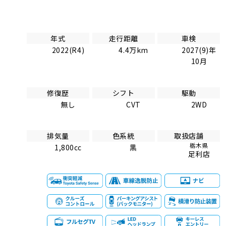
年式
走行距離
車検
2022(R4)
4.4万km
2027(9)年
10月
修復歴
シフト
駆動
無し
CVT
2WD
排気量
色系統
取扱店舗
栃木県
1,800cc
黒
足利店