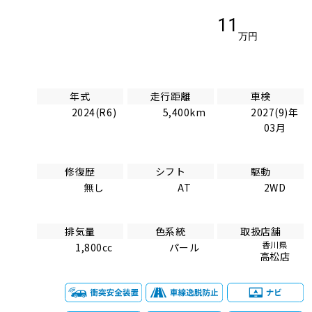
11
万円
年式
走行距離
車検
2024(R6)
5,400km
2027(9)年
03月
修復歴
シフト
駆動
無し
AT
2WD
排気量
色系統
取扱店舗
香川県
1,800cc
パール
高松店