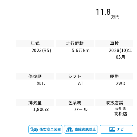
11.8
万円
年式
走行距離
車検
2023(R5)
5.6万km
2028(10)年
05月
修復歴
シフト
駆動
無し
AT
2WD
排気量
色系統
取扱店舗
香川県
1,800cc
パール
高松店