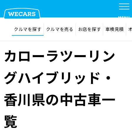
MENU
探す
お気に入り
クルマを探す
クルマを売る
お店を探す
車検見積
在庫検索
サイト内検索
クルマを探す
検索
カローラツーリン
クルマを売る
グハイブリッド・
お店を探す
香川県の中古車一
車検見積
覧