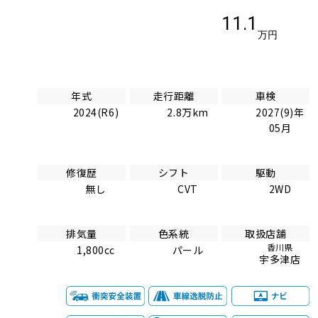
11.1
万円
年式
走行距離
車検
2024(R6)
2.8万km
2027(9)年
05月
修復歴
シフト
駆動
無し
CVT
2WD
排気量
色系統
取扱店舗
香川県
1,800cc
パール
宇多津店