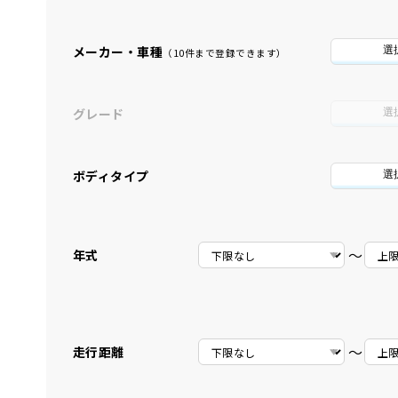
メーカー・車種
選
（10件まで登録できます）
グレード
選
ボディタイプ
選
〜
年式
〜
走行距離