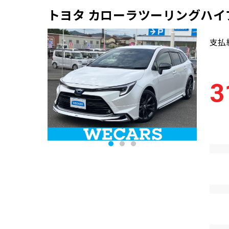
トヨタ カローラツーリングハイ
支払
3