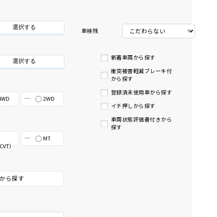
選択する
車検残
新着車両から探す
選択する
衝突被害軽減ブレーキ付
から探す
登録済未使用車から探す
4WD
2WD
イチ押しから探す
車両状態評価書付きから
探す
MT
CVT）
から探す