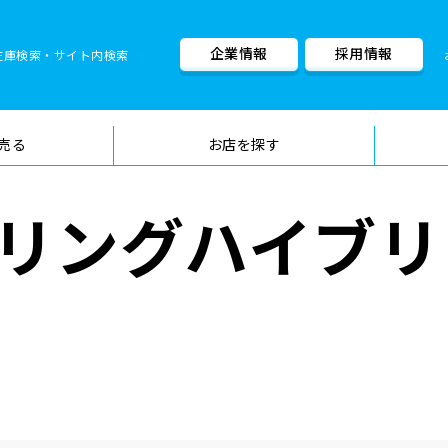
企業情報
採用情報
在庫検索・サイト内検索
車検料金・メニュー
品質管理
売る
お店を探す
リングハイブリ