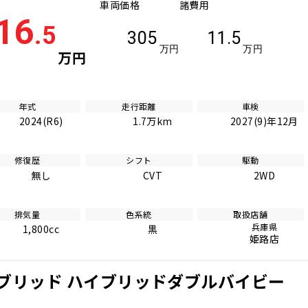
車両価格
諸費用
16
.5
305
11.5
万円
万円
万円
年式
走行距離
車検
2024(R6)
1.7万km
2027(9)年12月
修復歴
シフト
駆動
無し
CVT
2WD
排気量
色系統
取扱店舗
兵庫県
1,800cc
黒
姫路店
ブリッド ハイブリッドダブルバイビー