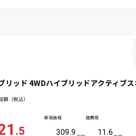
車両本体価格(下限)
ブリッド 4WDハイブリッドアクティブス
総額
（税込）
車両価格
諸費用
21
.5
309.9
11.6