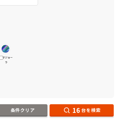
マジョー
ラ
16
条件クリア
台を検索