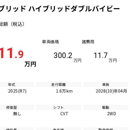
ブリッド ハイブリッドダブルバイビー
総額
（税込）
車両価格
諸費用
11
.9
300.2
11.7
万円
万円
万円
年式
走行距離
車検
2025(R7)
1.6万km
2028(10)年04月
修復歴
シフト
駆動
無し
CVT
2WD
排気量
色系統
取扱店舗