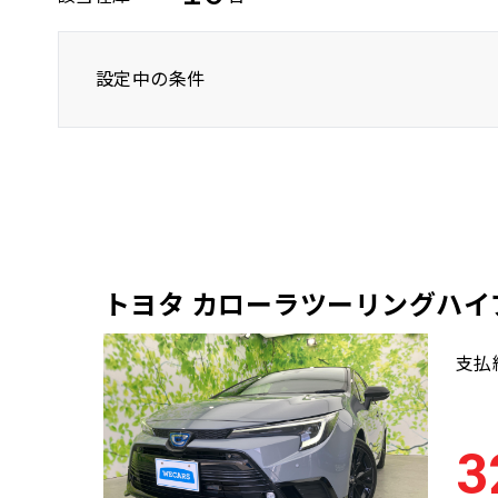
設定中の条件
トヨタ
カローラツーリングハイブリッド
トヨタ カローラツーリングハイ
支払
3