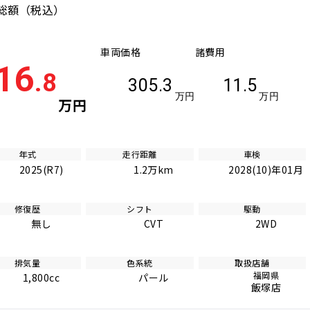
総額
（税込）
車両価格
諸費用
16
.8
305.3
11.5
万円
万円
万円
年式
走行距離
車検
2025(R7)
1.2万km
2028(10)年01月
修復歴
シフト
駆動
無し
CVT
2WD
排気量
色系統
取扱店舗
福岡県
1,800cc
パール
飯塚店