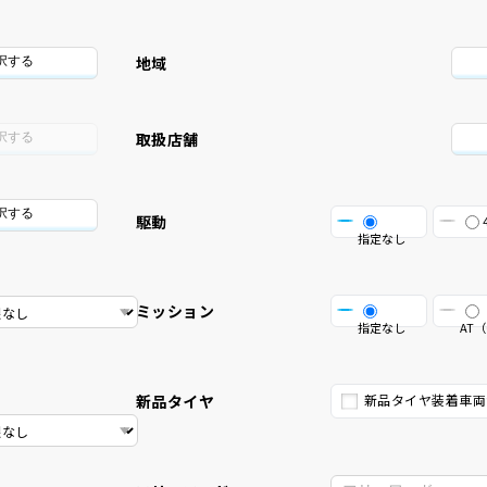
地域
択する
取扱店舗
択する
択する
駆動
指定なし
ミッション
指定なし
AT（
新品タイヤ
新品タイヤ装着車両