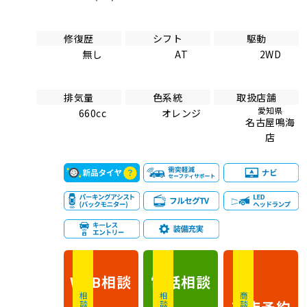
修復歴
シフト
駆動
無し
AT
2WD
排気量
色系統
取扱店舗
愛知県
660cc
オレンジ
名古屋鳴海
店
相談
電話
相談
WEB