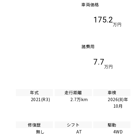
車両価格
175.2
万円
諸費用
7.7
万円
年式
走行距離
車検
2021(R3)
2.7万km
2026(8)年
10月
修復歴
シフト
駆動
無し
AT
4WD