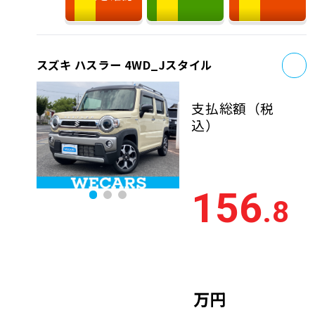
お
スズキ ハスラー 4WD_Jスタイル
支払総額
（税
込）
156
.8
万円