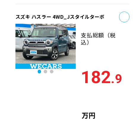
お
スズキ ハスラー 4WD_Jスタイルターボ
支払総額
（税
込）
182
.9
万円